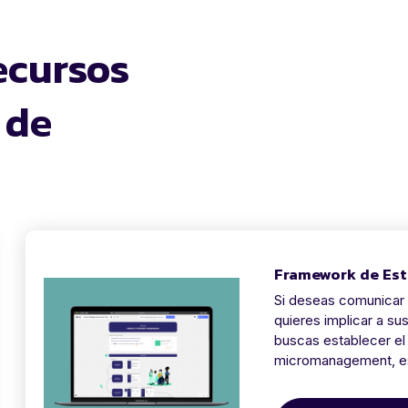
ecursos
 de
Framework de Est
Si deseas comunicar 
quieres implicar a sus
buscas establecer el 
micromanagement, es