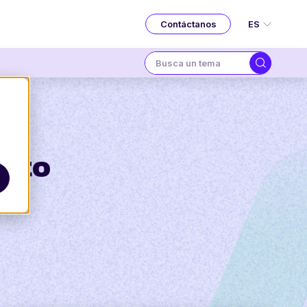
ES
Contáctanos
ucto