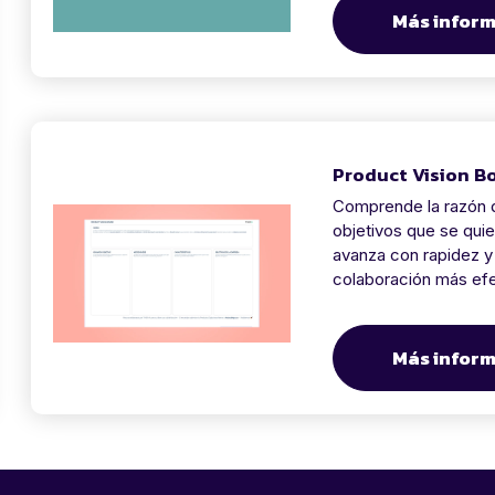
Más infor
Product Vision B
Comprende la razón d
objetivos que se quie
avanza con rapidez y 
colaboración más efec
Más infor