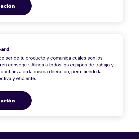
mación
oard
e ser de tu producto y comunica cuáles son los
ren conseguir. Alinea a todos los equipos de trabajo y
confianza en la misma dirección, permitiendo la
tiva y eficiente.
mación