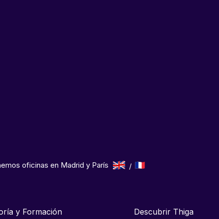
emos oficinas en Madrid y París
oría y Formación
Descubrir Thiga