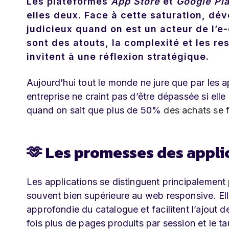
Les plateformes
App Store
et
Google Pl
elles deux. Face à cette saturation, dé
judicieux quand on est un acteur de l’e-
sont des atouts, la complexité et les 
invitent à une réflexion stratégique.
Aujourd’hui tout le monde ne jure que par les ap
entreprise ne craint pas d’être dépassée si el
quand on sait que plus de 50%
des achats se f
🫶 Les promesses des appli
Les applications se distinguent principalement
souvent bien supérieure au web responsive. Ell
approfondie du catalogue et facilitent l’ajout de
fois plus de pages produits par session et le t