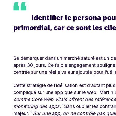
Identifier le persona po
primordial, car ce sont les clie
Se démarquer dans un marché saturé est un déf
après 30 jours. Ce faible engagement souligne l
centrée sur une réelle valeur ajoutée pour l’utili
Cette stratégie de fidélisation est d’autant plu
compliqué sur une app que sur le web. Martin L
comme Core Web Vitals offrent des références c
monitoring des apps.”
Sans oublier les contrai
majeur. "
Sur une app, on ne contrôle pas quand 