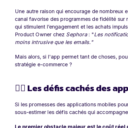
Une autre raison qui encourage de nombreux 
canal favorise des programmes de fidélité sur m
qui stimulent l’engagement et les achats impul
Product Owner chez
Sephora
: "
Les notificat
moins intrusive que les emails."
Mais alors, si l'app permet tant de choses, po
stratégie e-commerce ?
🕵️‍♀️ Les défis cachés des a
Si les promesses des applications mobiles pour
sous-estimer les défis cachés qui accompagnent
Le premier obstacle majeur est le coût réel