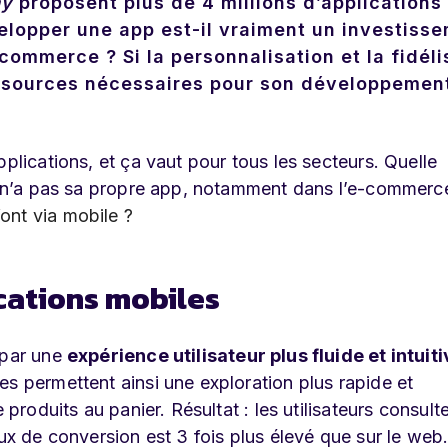
ay
proposent plus de 4 millions d’applications
velopper une app est-il vraiment un investiss
commerce ? Si la personnalisation et la fidéli
ressources nécessaires pour son développemen
plications, et ça vaut pour tous les secteurs. Quelle
le n’a pas sa propre app, notamment dans l’e-commerc
ont via mobile ?
cations mobiles
 par une
expérience utilisateur plus fluide et intuiti
es permettent ainsi une exploration plus rapide et
 produits au panier. Résultat : les utilisateurs consult
aux de conversion est 3 fois plus élevé que sur le web