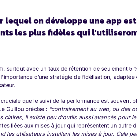
ur lequel on développe une app est
nts les plus fidèles qui l’utiliseron
i, surtout avec un taux de rétention de seulement 5 
’importance d’une stratégie de fidélisation, adaptée 
sateur.
s cruciale que le suivi de la performance est souvent p
e Guillou précise :
“contrairement au web, où des ou
laires, il existe peu d’outils aussi avancés pour le
ntes liées aux mises à jour qui représentent un autre d
les utilisateurs installent les mises à jour. Cela pe