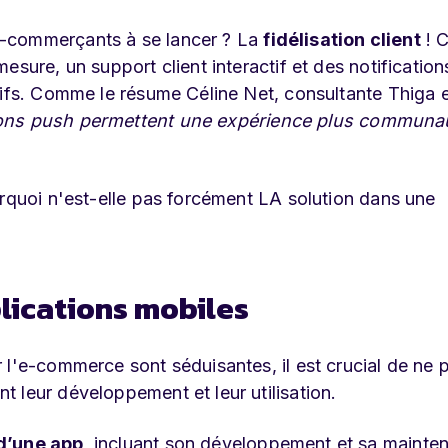
e-commerçants à se lancer ? La
fidélisation client
! 
esure, un support client interactif et des notificatio
sifs. Comme le résume Céline Net, consultante Thiga 
ions push permettent une expérience plus communau
urquoi n'est-elle pas forcément LA solution dans une
pplications mobiles
 l'e-commerce sont séduisantes, il est crucial de ne 
 leur développement et leur utilisation.
 d’une app
, incluant son développement et sa mainte