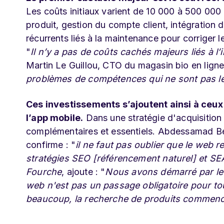
Les coûts initiaux varient de 10 000 à 500 000 
produit, gestion du compte client, intégration 
récurrents liés à la maintenance pour corriger l
"
Il n’y a pas de coûts cachés majeurs liés à l’
Martin Le Guillou, CTO du magasin bio en lign
problèmes de compétences qui ne sont pas le
Ces investissements s’ajoutent ainsi à ceux 
l’app mobile.
Dans une stratégie d'acquisitio
complémentaires et essentiels. Abdessamad Ben
confirme : "
il ne faut pas oublier que le web re
stratégies SEO [référencement naturel] et SE
Fourche
, ajoute : "
Nous avons démarré par le 
web n'est pas un passage obligatoire pour to
beaucoup, la recherche de produits commence 