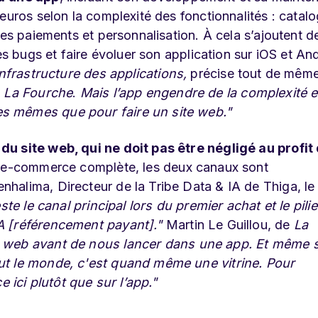
euros selon la complexité des fonctionnalités : catal
des paiements et personnalisation. À cela s’ajoutent de
es bugs et faire évoluer son application sur iOS et An
infrastructure des applications,
précise tout de mêm
e
La Fourche
.
Mais l’app engendre de la complexité e
s mêmes que pour faire un site web."
du site web, qui ne doit pas être négligé au profit
n e-commerce complète, les deux canaux sont
halima, Directeur de la Tribe Data & IA de Thiga, le
ste le canal principal lors du premier achat et le pili
A [référencement payant]."
Martin Le Guillou, de
La
web avant de nous lancer dans une app. Et même si
ut le monde, c'est quand même une vitrine. Pour
ici plutôt que sur l’app."