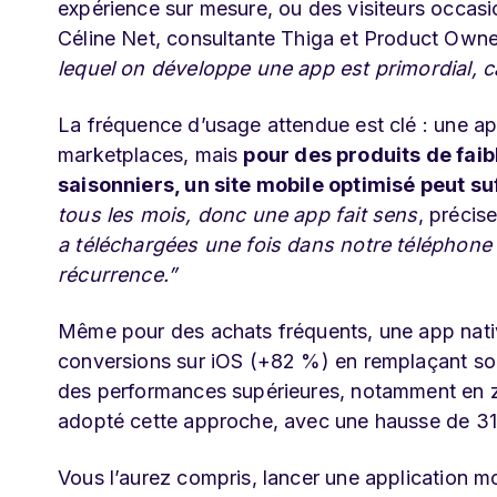
expérience sur mesure, ou des visiteurs occasio
Céline Net, consultante Thiga et Product Own
lequel on développe une app est primordial, car 
La fréquence d’usage attendue est clé : une a
marketplaces, mais
pour des produits de faib
saisonniers, un site mobile optimisé peut suf
tous les mois, donc une app fait sens
, précis
a téléchargées une fois dans notre téléphone e
récurrence.”
Même pour des achats fréquents, une app nativ
conversions sur iOS (+82 %) en remplaçant so
des performances supérieures, notamment en z
adopté cette approche, avec une hausse de 31
Vous l’aurez compris, lancer une application mo