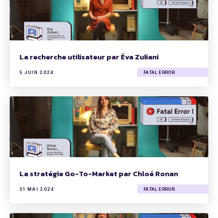
La recherche utilisateur par Éva Zuliani
5 JUIN 2024
FATAL ERROR
La stratégie Go-To-Market par Chloé Ronan
31 MAI 2024
FATAL ERROR