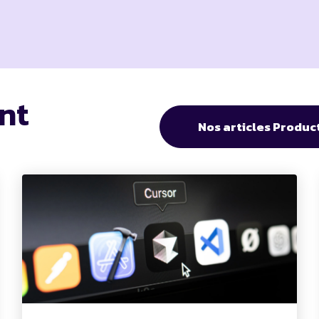
nt
Nos articles Produ