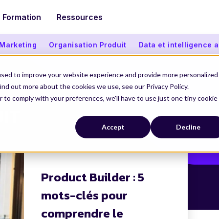
Formation
Ressources
 Marketing
Organisation Produit
Data et intelligence ar
used to improve your website experience and provide more personalized
ind out more about the cookies we use, see our Privacy Policy.
r to comply with your preferences, we'll have to use just one tiny cookie
IT
Accept
Decline
Product Builder : 5
mots-clés pour
comprendre le