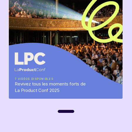
7 VIDÉOS DISPONIBLES
Revivez tous les moments forts de
La Product Conf 2025