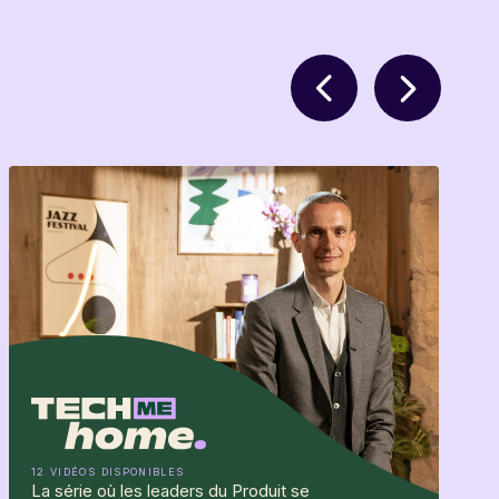
12 VIDÉOS DISPONIBLES
La série où les leaders du Produit se