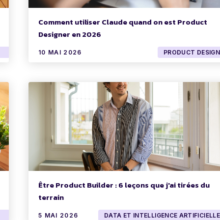
Comment utiliser Claude quand on est Product
Designer en 2026
10 MAI 2026
PRODUCT DESIGN
Être Product Builder : 6 leçons que j'ai tirées du
terrain
5 MAI 2026
DATA ET INTELLIGENCE ARTIFICIELLE