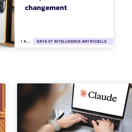
changement
1
AVRIL 2026
DATA ET INTELLIGENCE ARTIFICIELLE