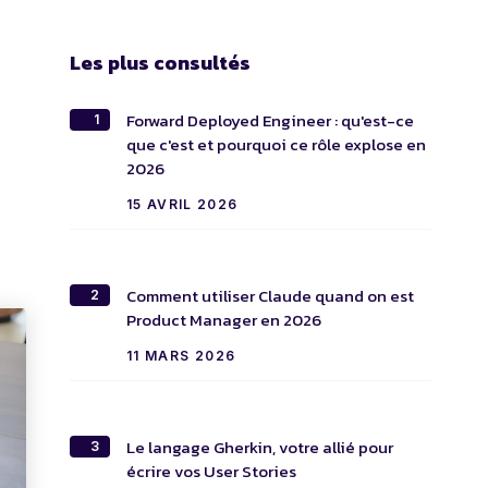
Les plus consultés
Forward Deployed Engineer : qu'est-ce
1
que c'est et pourquoi ce rôle explose en
2026
15 AVRIL 2026
Comment utiliser Claude quand on est
2
Product Manager en 2026
11 MARS 2026
Le langage Gherkin, votre allié pour
3
écrire vos User Stories