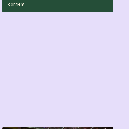
confient