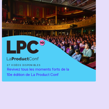
27 VIDÉOS DISPONIBLES
Revivez tous les moments forts de la
10e édition de La Product Conf