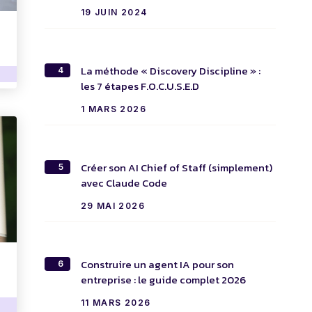
19 JUIN 2024
La méthode « Discovery Discipline » :
4
les 7 étapes F.O.C.U.S.E.D
1 MARS 2026
Créer son AI Chief of Staff (simplement)
5
avec Claude Code
29 MAI 2026
Construire un agent IA pour son
6
entreprise : le guide complet 2026
11 MARS 2026