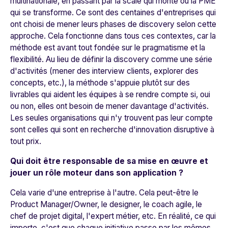
multinationale, en passant par la scale qui monte ou la PME
qui se transforme. Ce sont des centaines d'entreprises qui
ont choisi de mener leurs phases de discovery selon cette
approche. Cela fonctionne dans tous ces contextes, car la
méthode est avant tout fondée sur le pragmatisme et la
flexibilité. Au lieu de définir la discovery comme une série
d'activités (mener des interview clients, explorer des
concepts, etc.), la méthode s'appuie plutôt sur des
livrables qui aident les équipes à se rendre compte si, oui
ou non, elles ont besoin de mener davantage d'activités.
Les seules organisations qui n'y trouvent pas leur compte
sont celles qui sont en recherche d'innovation disruptive à
tout prix.
Qui doit être responsable de sa mise en œuvre et
jouer un rôle moteur dans son application ?
Cela varie d'une entreprise à l'autre. Cela peut-être le
Product Manager/Owner, le designer, le coach agile, le
chef de projet digital, l'expert métier, etc. En réalité, ce qui
importe, c'est que chaque initiative passe par les mêmes