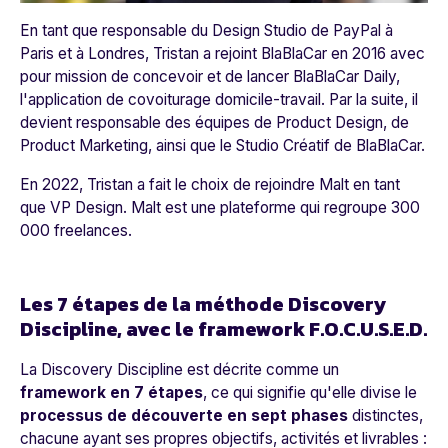
En tant que responsable du Design Studio de
PayPal
à
Paris et à Londres, Tristan a rejoint
BlaBlaCar
en 2016 avec
pour mission de concevoir et de lancer
BlaBlaCar Daily
,
l'application de covoiturage domicile-travail. Par la suite, il
devient responsable des équipes de Product Design, de
Product Marketing, ainsi que le Studio Créatif de
BlaBlaCar
.
En 2022, Tristan a fait le choix de rejoindre Malt en tant
que VP Design. Malt est une plateforme qui regroupe 300
000 freelances.
Les 7 étapes de la méthode Discovery
Discipline, avec le framework F.O.C.U.S.E.D.
La Discovery Discipline est décrite comme un
framework en 7 étapes
, ce qui signifie qu'elle divise le
processus de découverte en sept phases
distinctes,
chacune ayant ses propres objectifs, activités et livrables :