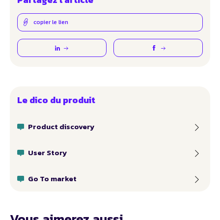
copier le lien
Le dico du produit
Product discovery
User Story
Go To market
Vous aimerez aussi