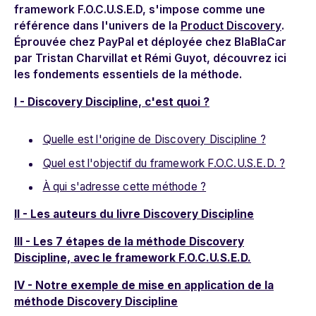
framework F.O.C.U.S.E.D, s'impose comme une
référence dans l'univers de la
Product Discovery
.
Éprouvée chez PayPal et déployée chez BlaBlaCar
par Tristan Charvillat et Rémi Guyot, découvrez ici
les fondements essentiels de la méthode.
I - Discovery Discipline, c'est quoi ?
Quelle est l'origine de Discovery Discipline ?
Quel est l'objectif du framework F.O.C.U.S.E.D. ?
À qui s'adresse cette méthode ?
II - Les auteurs du livre Discovery Discipline
III - Les 7 étapes de la méthode Discovery
Discipline, avec le framework F.O.C.U.S.E.D.
IV - Notre exemple de mise en application de la
méthode Discovery Discipline