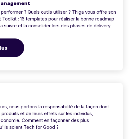
 Management
performer ? Quels outils utiliser ? Thiga vous offre son
oolkit : 16 templates pour réaliser la bonne roadmap
 la suivre et la consolider lors des phases de delivery.
lus
rs, nous portons la responsabilité de la façon dont
roduits et de leurs effets sur les individus,
l'économie. Comment en façonner des plus
u'ils soient Tech for Good ?