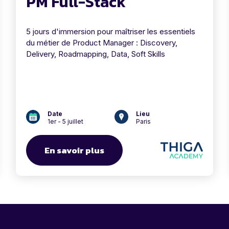
PM Full-Stack
5 jours d'immersion pour maîtriser les essentiels
du métier de Product Manager : Discovery,
Delivery, Roadmapping, Data, Soft Skills
Date
Lieu
1er - 5 juillet
Paris
En savoir plus