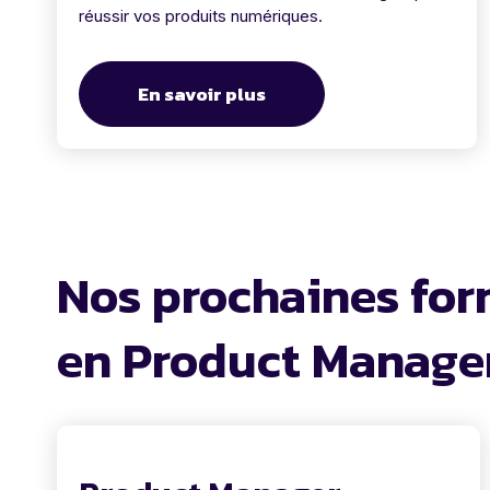
réussir vos produits numériques.
En savoir plus
Nos prochaines for
en Product Manag