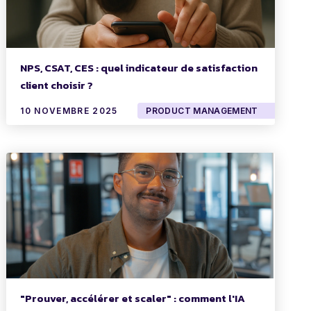
NPS, CSAT, CES : quel indicateur de satisfaction
client choisir ?
10 NOVEMBRE 2025
PRODUCT MANAGEMENT
"Prouver, accélérer et scaler" : comment l'IA