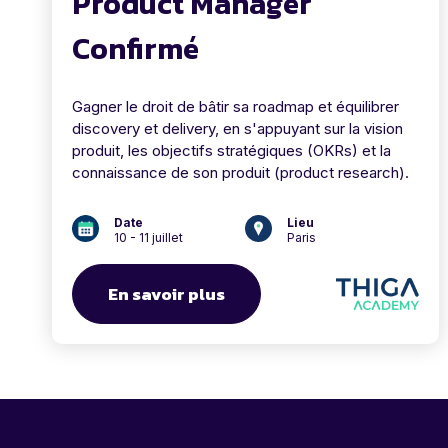
Product Manager
Confirmé
Gagner le droit de bâtir sa roadmap et équilibrer
discovery et delivery, en s'appuyant sur la vision
produit, les objectifs stratégiques (OKRs) et la
connaissance de son produit (product research).
Date
Lieu
10 - 11 juillet
Paris
En savoir plus