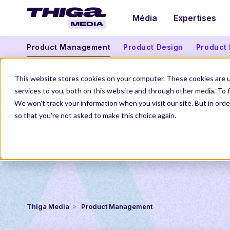
Média
Expertises
Product Management
Product Design
Product
This website stores cookies on your computer. These cookies are 
services to you, both on this website and through other media. To f
We won't track your information when you visit our site. But in orde
so that you're not asked to make this choice again.
Thiga Media
Product Management