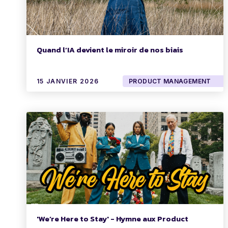
Quand l’IA devient le miroir de nos biais
15 JANVIER 2026
PRODUCT MANAGEMENT
'We’re Here to Stay' - Hymne aux Product