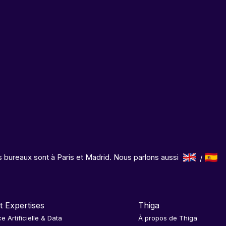
 bureaux sont à Paris et Madrid. Nous parlons aussi
t Expertises
Thiga
ce Artificielle & Data
À propos de Thiga