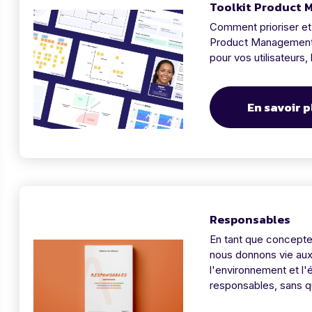
Toolkit Product
Comment prioriser et 
Product Management T
pour vos utilisateurs,
En savoir p
Responsables
En tant que concepteu
nous donnons vie aux p
l'environnement et 
responsables, sans q