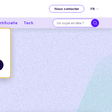
FR
Nous contacter
tificielle
Tech
t