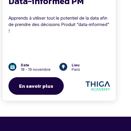
Data-informed PM
Apprends à utiliser tout le potentiel de la data afin
de prendre des décisions Produit “data-informed”
!
Date
Lieu
18 - 19 novembre
Paris
En savoir plus