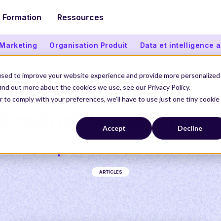
Formation
Ressources
 Marketing
Organisation Produit
Data et intelligence ar
used to improve your website experience and provide more personalized
ind out more about the cookies we use, see our Privacy Policy.
r to comply with your preferences, we'll have to use just one tiny cookie
Product Managemen
Accept
Decline
Le nec plus ultra des contenus Produit
ARTICLES