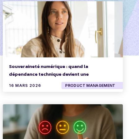
Souveraineté numérique : quand la
dépendance technique devient une
dépendance business
16 MARS 2026
PRODUCT MANAGEMENT