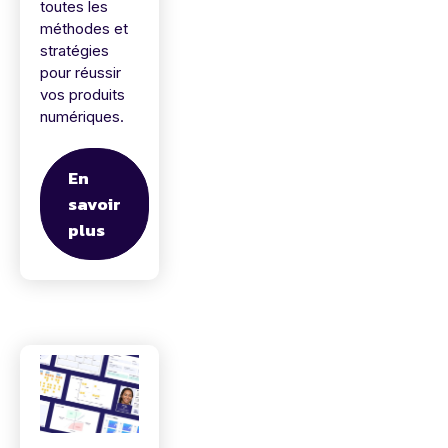
toutes les
méthodes et
stratégies
pour réussir
vos produits
numériques.
En
savoir
plus