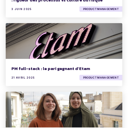
3 JUIN 2025
PRODUCT MANAGEMENT
PM full-stack : le pari gagnant d’Etam
21 AVRIL 2025
PRODUCT MANAGEMENT