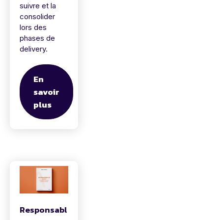
suivre et la
consolider
lors des
phases de
delivery.
En
savoir
plus
Responsabl