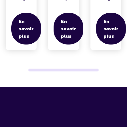
En
En
En
savoir
savoir
savoir
plus
plus
plus