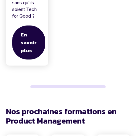
sans qu'ils
soient Tech
for Good ?
En
savoir
plus
Nos prochaines formations en
Product Management