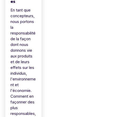
es
En tant que
concepteurs,
nous portons
la
responsabilité
de la façon
dont nous
donnons vie
aux produits
et de leurs
effets sur les
individus,
l'environneme
nt et
l'économie.
Comment en
façonner des
plus
responsables,