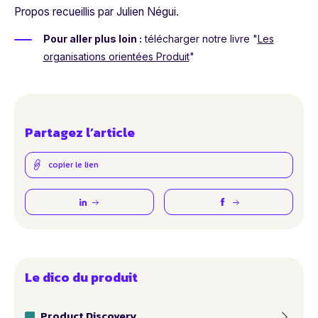
Propos recueillis par Julien Négui.
Pour aller plus loin :
télécharger notre livre "
Les
organisations orientées Produit
"
Partagez l’article
copier le lien
Le dico du produit
Product Discovery