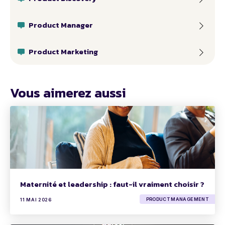
Product Manager
Product Marketing
Vous aimerez aussi
Maternité et leadership : faut-il vraiment choisir ?
PRODUCT MANAGEMENT
11 MAI 2026