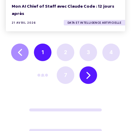
Mon AI Chief of Staff avec Claude Code : 12 jours
après
21 AVRIL 2026
DATA ET INTELLIGENCE ARTIFICIELLE
1
2
3
4
...
7