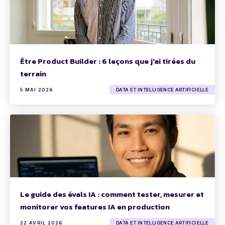
Être Product Builder : 6 leçons que j'ai tirées du
terrain
5 MAI 2026
DATA ET INTELLIGENCE ARTIFICIELLE
Le guide des évals IA : comment tester, mesurer et
monitorer vos features IA en production
22 AVRIL 2026
DATA ET INTELLIGENCE ARTIFICIELLE