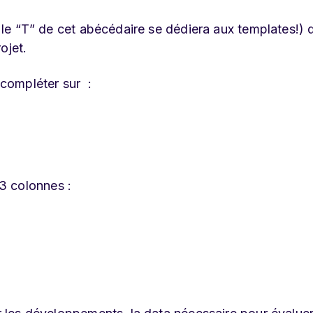
t, le “T” de cet abécédaire se dédiera aux templates!) 
ojet.
compléter sur :
3 colonnes :