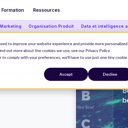
Formation
Ressources
 Marketing
Organisation Produit
Data et intelligence ar
used to improve your website experience and provide more personalized
ind out more about the cookies we use, see our Privacy Policy.
r to comply with your preferences, we'll have to use just one tiny cookie
nemie ?
ennemie ?
Accept
Decline