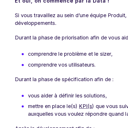
Et oui, on commence par la Data !
Si vous travaillez au sein d’une équipe Produit,
développements.
Durant la phase de priorisation afin de vous aid
comprendre le problème et le sizer,
comprendre vos utilisateurs.
Durant la phase de spécification afin de :
vous aider à définir les solutions,
mettre en place le(s)
KPI(s
) que vous suiv
auxquelles vous voulez répondre quand la 