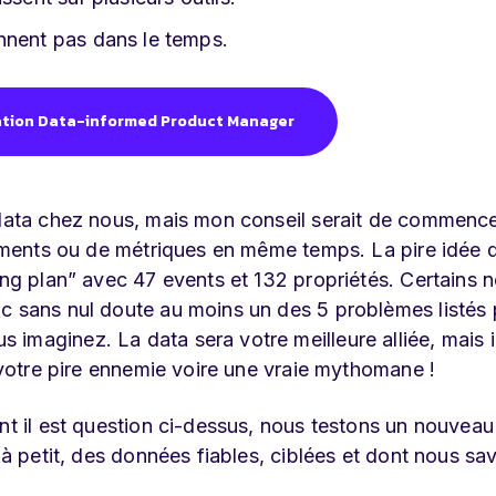
nnent pas dans le temps.
ation Data-informed Product Manager
a data chez nous, mais mon conseil serait de commenc
énements ou de métriques en même temps. La pire idée 
ing plan” avec 47 events et 132 propriétés. Certains n
c sans nul doute au moins un des 5 problèmes listés 
imaginez. La data sera votre meilleure alliée, mais il
r votre pire ennemie voire une vraie mythomane !
nt il est question ci-dessus, nous testons un nouveau
t à petit, des données fiables, ciblées et dont nous sa