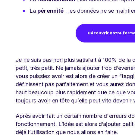
La
pérennité
: les données ne se maintie
Découvrir notre form
Je ne suis pas non plus satisfait à 100% de l
petit, très petit. Ne jamais ajouter trop d’év
vous puissiez avoir est alors de créer un “tagg
définissent pas parfaitement et vous aurez don
haut beaucoup plus rapidement que ce que vous 
toujours avoir en tête qu’elle peut vite deveni
Après avoir fait un certain nombre d'erreurs do
fonctionnement. L’idée est alors d’ajouter peti
déjà l’utilisation que nous allons en faire.