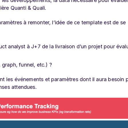
er les développements, la data nécessaire pour évaluer
ère Quanti & Quali.
aramètres à remonter, l’idée de ce template est de se
ct analyst à J+7 de la livraison d’un projet pour éval
graph, funnel, etc.) ?
nt les événements et paramètres dont il aura besoin 
nses attendues.