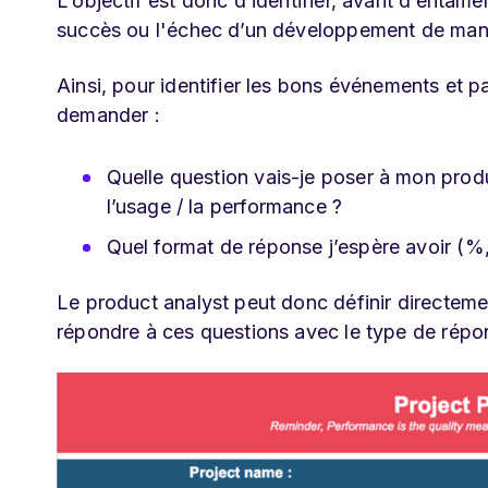
L’objectif est donc d’identifier, avant d’entam
succès ou l'échec d’un développement de mani
Ainsi, pour identifier les bons événements et p
demander :
Quelle question vais-je poser à mon produ
l’usage / la performance ?
Quel format de réponse j’espère avoir (%, 
Le product analyst peut donc définir directeme
répondre à ces questions avec le type de répo