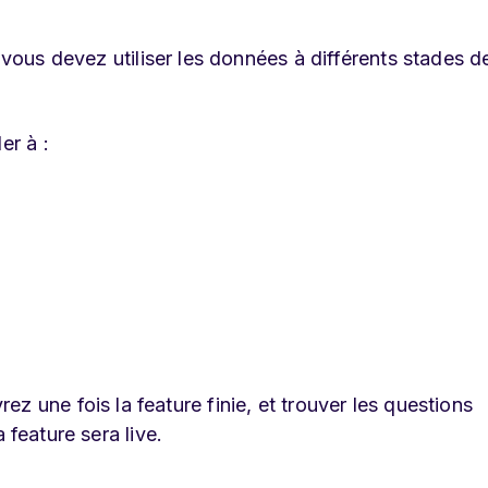
 vous devez utiliser les données à différents stades d
er à :
rez une fois la feature finie, et trouver les questions
feature sera live.