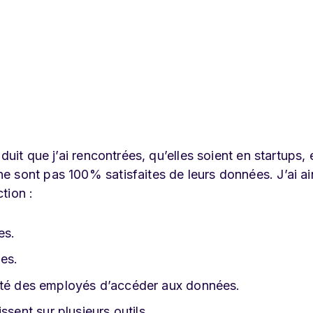
duit que j’ai rencontrées, qu’elles soient en startups, 
 sont pas 100% satisfaites de leurs données. J’ai ai
ction :
es.
les.
jorité des employés d’accéder aux données.
ssent sur plusieurs outils.