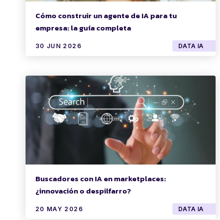
Cómo construir un agente de IA para tu
empresa: la guía completa
30 JUN 2026
DATA IA
Buscadores con IA en marketplaces:
¿innovación o despilfarro?
20 MAY 2026
DATA IA