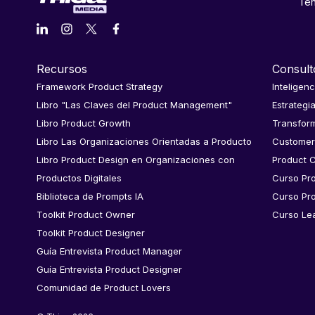
Ten
Recursos
Consult
Framework Product Strategy
Inteligenc
Libro "Las Claves del Product Management"
Estrategi
Libro Product Growth
Transform
Libro Las Organizaciones Orientadas a Producto
Customer
Libro Product Design en Organizaciones con
Product C
Productos Digitales
Curso Pr
Biblioteca de Prompts IA
Curso Pr
Toolkit Product Owner
Curso Le
Toolkit Product Designer
Guía Entrevista Product Manager
Guía Entrevista Product Designer
Comunidad de Product Lovers