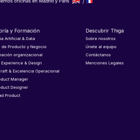
emos oficinas en Madrid y París
oría y Formación
Descubrir Thiga
ia Artificial & Data
Sobre nosotros
a de Producto y Negocio
Únete al equipo
ación organizacional
Contáctanos
 Experience & Design
Menciones Legales
raft & Excelencia Operacional
oduct Manager
oduct Designer
ad Product