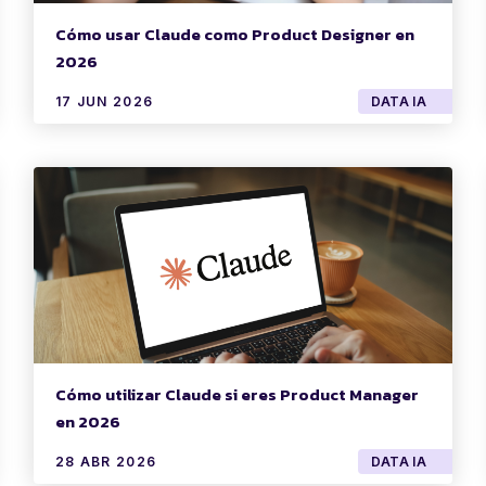
Cómo usar Claude como Product Designer en
2026
17 JUN 2026
DATA IA
Cómo utilizar Claude si eres Product Manager
en 2026
28 ABR 2026
DATA IA