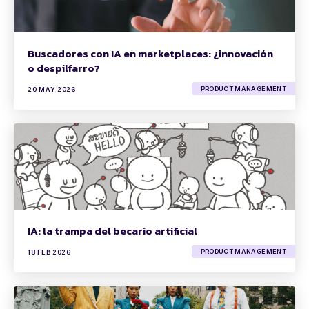
Buscadores con IA en marketplaces: ¿innovación
o despilfarro?
PRODUCT MANAGEMENT
20 MAY 2026
IA: la trampa del becario artificial
PRODUCT MANAGEMENT
18 FEB 2026