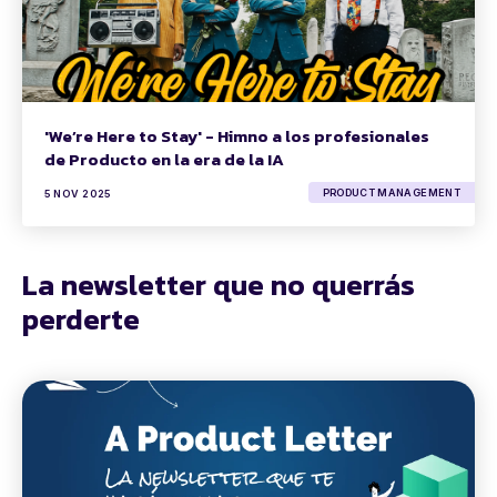
'We’re Here to Stay' - Himno a los profesionales
de Producto en la era de la IA
PRODUCT MANAGEMENT
5 NOV 2025
La newsletter que no querrás
perderte