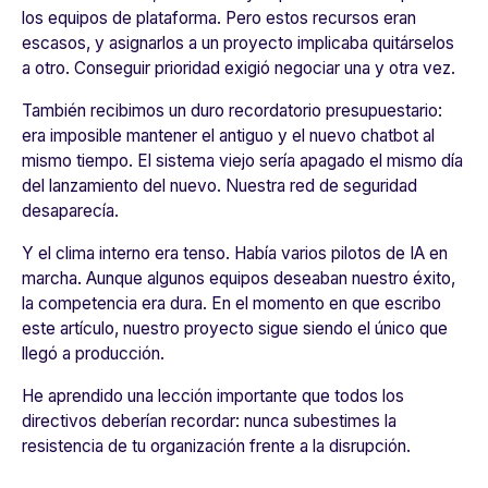
los equipos de plataforma. Pero estos recursos eran
escasos, y asignarlos a un proyecto implicaba quitárselos
a otro. Conseguir prioridad exigió negociar una y otra vez.
También recibimos un duro recordatorio presupuestario:
era imposible mantener el antiguo y el nuevo chatbot al
mismo tiempo. El sistema viejo sería apagado el mismo día
del lanzamiento del nuevo. Nuestra red de seguridad
desaparecía.
Y el clima interno era tenso. Había varios pilotos de IA en
marcha. Aunque algunos equipos deseaban nuestro éxito,
la competencia era dura. En el momento en que escribo
este artículo, nuestro proyecto sigue siendo el único que
llegó a producción.
He aprendido una lección importante que todos los
directivos deberían recordar: nunca subestimes la
resistencia de tu organización frente a la disrupción.