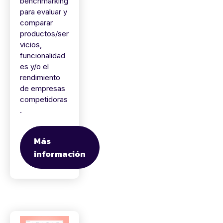
benchmarking
para evaluar y
comparar
productos/ser
vicios,
funcionalidad
es y/o el
rendimiento
de empresas
competidoras
.
Más
información