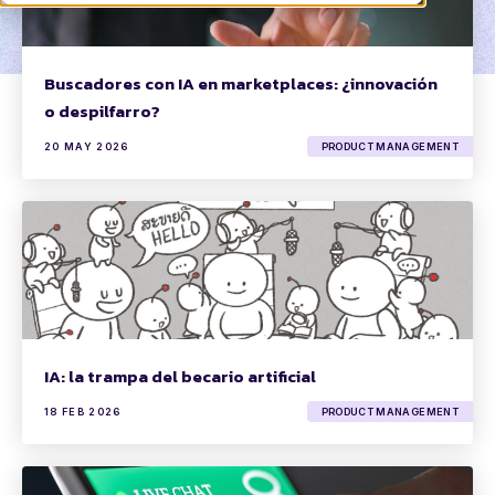
Buscadores con IA en marketplaces: ¿innovación
o despilfarro?
20 MAY 2026
PRODUCT MANAGEMENT
IA: la trampa del becario artificial
18 FEB 2026
PRODUCT MANAGEMENT