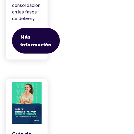
consolidación
en las fases
de delivery.
Más
información
Guía de