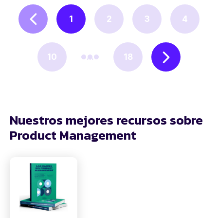
1
2
3
4
10
...
18
Nuestros mejores recursos sobre
Product Management