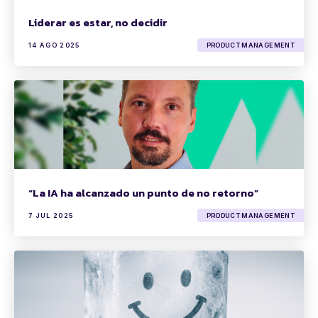
Liderar es estar, no decidir
14 AGO 2025
PRODUCT MANAGEMENT
“La IA ha alcanzado un punto de no retorno”
7 JUL 2025
PRODUCT MANAGEMENT