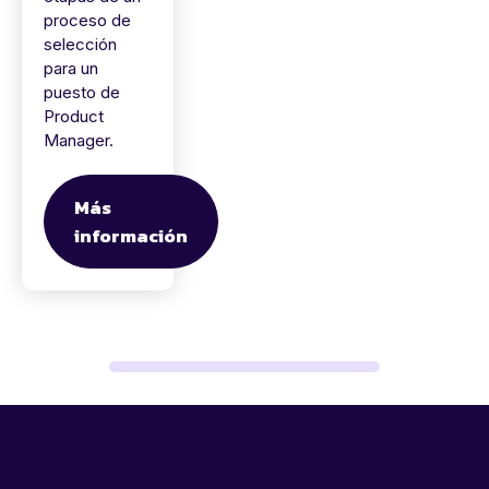
proceso de
selección
para un
puesto de
Product
Manager.
Más
información