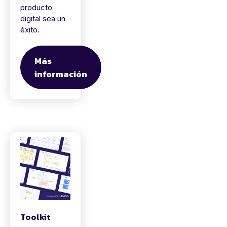
producto
digital sea un
éxito.
Más
información
Toolkit