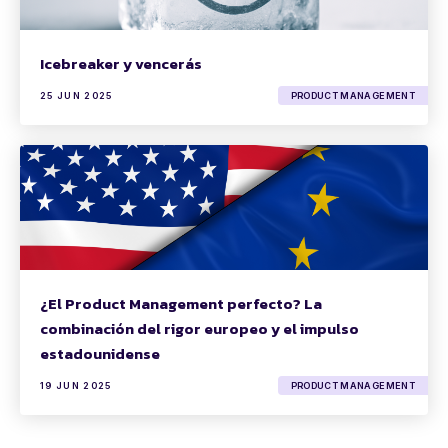
Icebreaker y vencerás
25 JUN 2025
PRODUCT MANAGEMENT
¿El Product Management perfecto? La
combinación del rigor europeo y el impulso
estadounidense
19 JUN 2025
PRODUCT MANAGEMENT