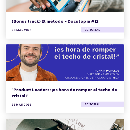
(Bonus track) El método - Docutopía #12
EDITORIAL
26 MAR 2025
“Product Leaders: ¡es hora de romper el techo de
cristal!”
EDITORIAL
25 MAR 2025