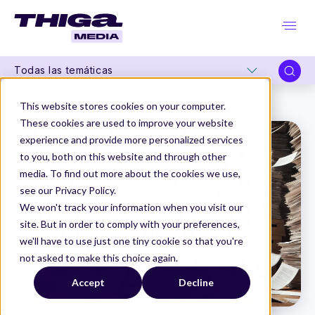
Todas las temáticas
Thiga Media
Editorial
La avalancha de documentacion
This website stores cookies on your computer.
These cookies are used to improve your website
experience and provide more personalized services
to you, both on this website and through other
media. To find out more about the cookies we use,
see our Privacy Policy.
We won't track your information when you visit our
site. But in order to comply with your preferences,
we'll have to use just one tiny cookie so that you're
not asked to make this choice again.
Accept
Decline