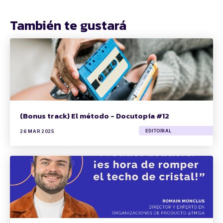
También te gustará
(Bonus track) El método - Docutopía #12
EDITORIAL
26 MAR 2025