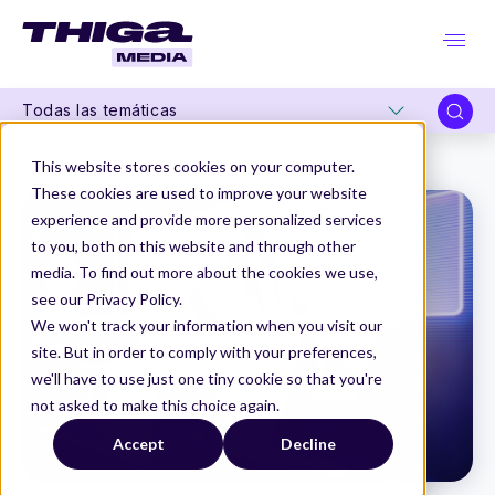
Todas las temáticas
Thiga Media
Editorial
La Evangelización al documentar tu producto
This website stores cookies on your computer.
These cookies are used to improve your website
experience and provide more personalized services
to you, both on this website and through other
media. To find out more about the cookies we use,
see our Privacy Policy.
We won't track your information when you visit our
site. But in order to comply with your preferences,
we'll have to use just one tiny cookie so that you're
not asked to make this choice again.
Accept
Decline