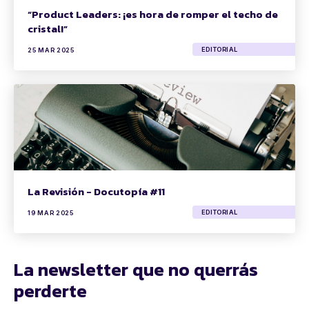
“Product Leaders: ¡es hora de romper el techo de
cristal!”
EDITORIAL
25 MAR 2025
La Revisión - Docutopía #11
EDITORIAL
19 MAR 2025
La newsletter que no querrás
perderte