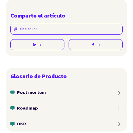
Comparte el artículo
Copiar link
Glosario de Producto
Post mortem
Roadmap
OKR