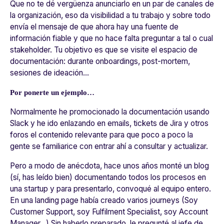
Que no te dé vergüenza anunciarlo en un par de canales de
la organización, eso da visibilidad a tu trabajo y sobre todo
envía el mensaje de que ahora hay una fuente de
información fiable y que no hace falta preguntar a tal o cual
stakeholder. Tu objetivo es que se visite el espacio de
documentación: durante onboardings, post-mortem,
sesiones de ideación…
Por ponerte un ejemplo…
Normalmente he promocionado la documentación usando
Slack y he ido enlazando en emails, tickets de Jira y otros
foros el contenido relevante para que poco a poco la
gente se familiarice con entrar ahí a consultar y actualizar.
Pero a modo de anécdota, hace unos años monté un blog
(sí, has leído bien) documentando todos los procesos en
una startup y para presentarlo, convoqué al equipo entero.
En una landing page había creado varios journeys (Soy
Customer Support, soy Fulfilment Specialist, soy Account
Manager…) Sin haberlo preparado, le pregunté al jefe de