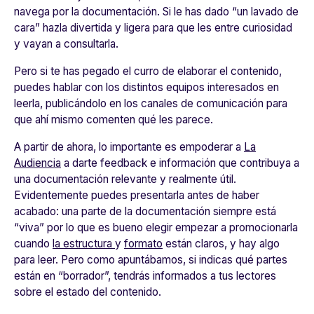
navega por la documentación. Si le has dado “un lavado de
cara” hazla divertida y ligera para que les entre curiosidad
y vayan a consultarla.
Pero si te has pegado el curro de elaborar el contenido,
puedes hablar con los distintos equipos interesados en
leerla, publicándolo en los canales de comunicación para
que ahí mismo comenten qué les parece.
A partir de ahora, lo importante es empoderar a
La
Audiencia
a darte feedback e información que contribuya a
una documentación relevante y realmente útil.
Evidentemente puedes presentarla antes de haber
acabado: una parte de la documentación siempre está
“viva” por lo que es bueno elegir empezar a promocionarla
cuando
la estructura
y
formato
están claros, y hay algo
para leer. Pero como apuntábamos, si indicas qué partes
están en “borrador”, tendrás informados a tus lectores
sobre el estado del contenido.