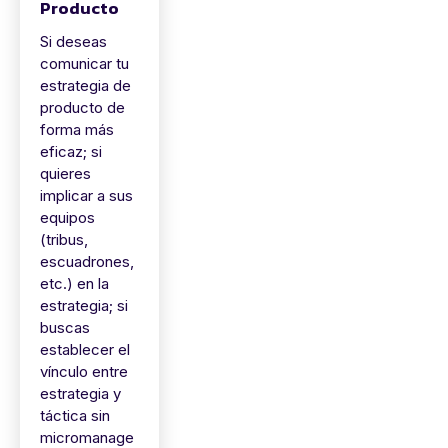
Producto
Si deseas
comunicar tu
estrategia de
producto de
forma más
eficaz; si
quieres
implicar a sus
equipos
(tribus,
escuadrones,
etc.) en la
estrategia; si
buscas
establecer el
vínculo entre
estrategia y
táctica sin
micromanage