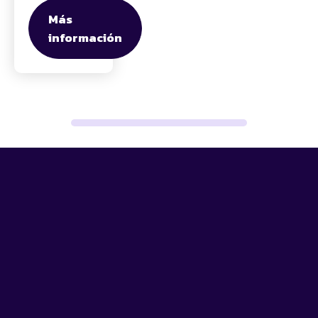
Más
información