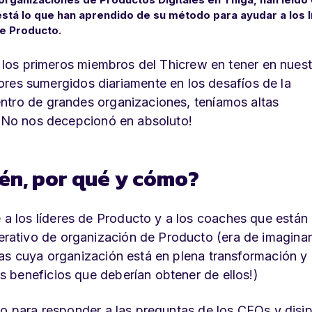
está lo que han aprendido de su método para ayudar a los 
de Producto.
er los primeros miembros del Thicrew en tener en nues
s sumergidos diariamente en los desafíos de la
entro de grandes organizaciones,
teníamos altas
? ¡No nos decepcionó en absoluto!
én, por qué y cómo?
 los líderes de Producto y a los coaches que están
tivo de organización de Producto (era de imaginar.
das cuya organización está en plena transformación y
 beneficios que deberían obtener de ellos!)
do para responder a las preguntas de los CEOs y disip