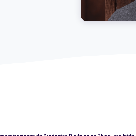
organizaciones de Productos Digitales en Thiga, han leído 