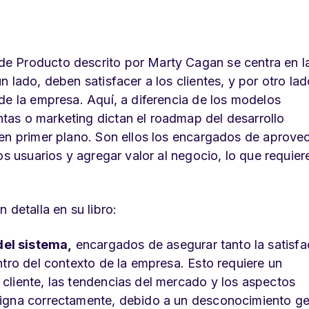
e Producto descrito por Marty Cagan se centra en l
 lado, deben satisfacer a los clientes, y por otro lad
de la empresa. Aquí, a diferencia de los modelos
as o marketing dictan el roadmap del desarrollo
en primer plano. Son ellos los encargados de aprovec
os usuarios y agregar valor al negocio, lo que requier
 detalla en su libro:
del sistema,
encargados de asegurar tanto la satisfa
ntro del contexto de la empresa. Esto requiere un
cliente, las tendencias del mercado y los aspectos
signa correctamente, debido a un desconocimiento ge