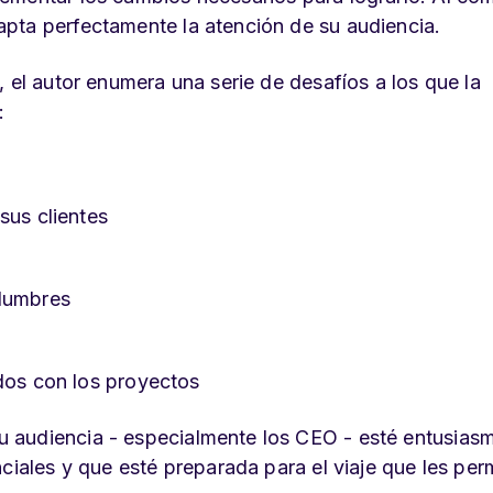
pta perfectamente la atención de su audiencia.
 el autor enumera una serie de desafíos a los que la
:
sus clientes
idumbres
ados con los proyectos
 audiencia - especialmente los CEO - esté entusias
ciales y que esté preparada para el viaje que les perm