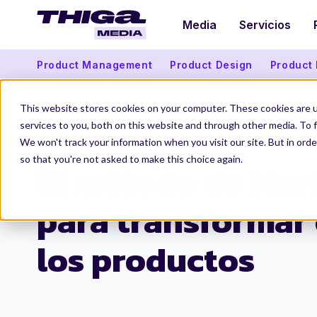
Media
Servicios
Product Management
Product Design
Product
This website stores cookies on your computer. These cookies are 
services to you, both on this website and through other media. To f
We won't track your information when you visit our site. But in orde
Thiga Media
Organizaciones de Producto
El método de Marty Cagan para 
so that you're not asked to make this choice again.
El método de Mar
para transformar 
los productos