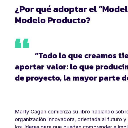
¿Por qué adoptar el “Model
Modelo Producto?
“Todo lo que creamos ti
aportar valor: lo que produci
de proyecto, la mayor parte 
Marty Cagan comienza su libro hablando sobre
organización innovadora, orientada al futur
los líderes para que puedan comprender e impl