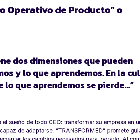
o Operativo de Producto” o
ene dos dimensiones que pueden
mos y lo que aprendemos. En la cu
de lo que aprendemos se pierde…”
 el sueño de todo CEO: transformar su empresa en u
o y capaz de adaptarse. “TRANSFORMED” promete gui
ementar los cambios necesarios para lograrlo. Al co