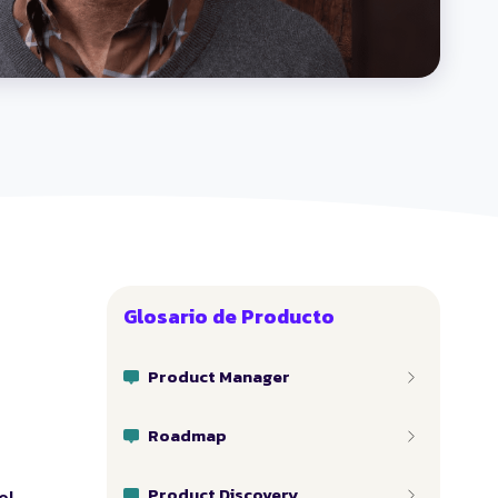
Glosario de Producto
Product Manager
Roadmap
Product Discovery
el