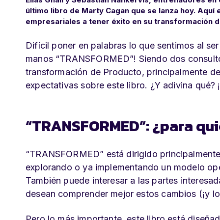
último libro de Marty Cagan que se lanza hoy. Aquí 
empresariales a tener éxito en su transformación 
Difícil poner en palabras lo que sentimos al s
manos “TRANSFORMED”! Siendo dos consultore
transformación de Producto, principalmente d
expectativas sobre este libro. ¿Y adivina qué
“TRANSFORMED”: ¿para qui
“TRANSFORMED” está dirigido principalmente a
explorando o ya implementando un modelo opera
También puede interesar a las partes interesa
desean comprender mejor estos cambios (¡y los
Pero lo más importante, este libro está diseña