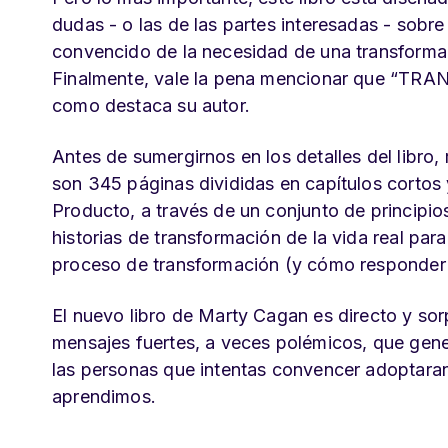
dudas - o las de las partes interesadas - sob
convencido de la necesidad de una transforma
Finalmente, vale la pena mencionar que “TRA
como destaca su autor.
Antes de sumergirnos en los detalles del lib
son 345 páginas divididas en capítulos cortos
Producto, a través de un conjunto de principio
historias de transformación de la vida real par
proceso de transformación (y cómo responder a
El nuevo libro de Marty Cagan es directo y sor
mensajes fuertes, a veces polémicos, que gener
las personas que intentas convencer adoptara
aprendimos.