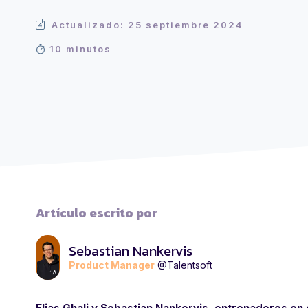
Actualizado: 25 septiembre 2024
10 minutos
Artículo escrito por
Sebastian Nankervis
Product Manager
@Talentsoft
Elias Ghali y Sebastian Nankervis, entrenadores en 