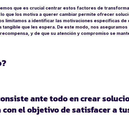
emos que es crucial centrar estos factores de transforma
y lo que los motiva a querer cambiar permite ofrecer soluc
os limitamos a identificar las motivaciones específicas de
a tangible que les espera. De este modo, nos aseguramos
a recompensa, y de que su atención y compromiso se man
o?
onsiste ante todo en crear soluci
con el objetivo de satisfacer a tu