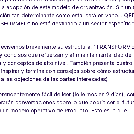
re la adopción de este modelo de organización. Sin un
ción tan determinante como esta, será en vano... QE
NSFORMED” no está destinado a un sector específico
ro, revisemos brevemente su estructura. “TRANSFORM
 y concisos que refuerzan y afirman la mentalidad de
s y conceptos de alto nivel. También presenta cuatro
a inspirar y termina con consejos sobre cómo estructu
 las objeciones de las partes interesadas).
prendentemente fácil de leer (lo leímos en 2 días), co
arán conversaciones sobre lo que podría ser el futur
n un modelo operativo de Producto. Esto es lo que