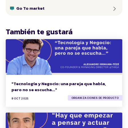
Go To market
También te gustará
"Tecnología y Negocio: una pareja que habla,
pero no se escucha..."
ORGANIZACIONES DE PRODUCTO
9 OCT 2025