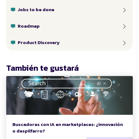
Jobs to be done
Roadmap
Product Discovery
También te gustará
Buscadores con IA en marketplaces: ¿innovación
o despilfarro?