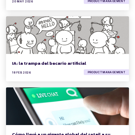
PRODUCT MANAGEMENT
20 MAY 2026
IA: la trampa del becario artificial
PRODUCT MANAGEMENT
18 FEB 2026
Cómo llevé a un gigante global del retail a su