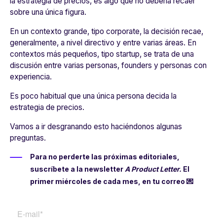
la estrategia de precios, es algo que no debería recaer
sobre una única figura.
En un contexto grande, tipo
corporate
, la decisión recae,
generalmente, a nivel directivo y entre varias áreas. En
contextos más pequeños, tipo startup, se trata de una
discusión entre varias personas,
founders
y personas con
experiencia.
Es poco habitual que una única persona decida la
estrategia de precios.
Vamos a ir desgranando esto haciéndonos algunas
preguntas.
Para no perderte las próximas editoriales,
suscríbete a la newsletter
A Product Letter.
El
primer miércoles de cada mes, en tu correo 💌