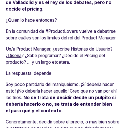
de Valladolid y es el rey de los debates, pero no
decide el
pricing
.
¿Quién lo hace entonces?
En la
comunidad de #ProductLovers
vuelve a debatirse
sobre cuáles son los límites del rol del Product Manager.
Un/a Product Manager, ¿
escribe Historias de Usuario
?
¿
Diseña
? ¿Sabe programar? ¿Decide el Pricing del
producto? … y un largo etcétera.
La respuesta:
depende
.
Soy poco partidario del maniqueísmo. ¡Sí debería hacer
esto! ¡No debería hacer aquello! Creo que no van por ahí
los tiros.
No se trata de decidir desde un púlpito si
debería hacerlo o no, se trata de entender bien
el
para qué
y el
contexto
.
Concretamente, decidir sobre el precio, o más bien sobre