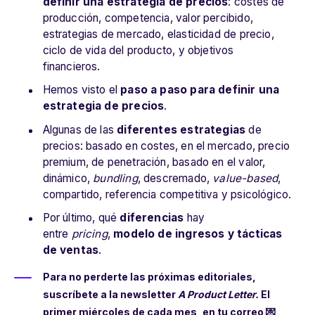
definir una estrategia de precios
: costes de
producción, competencia, valor percibido,
estrategias de mercado, elasticidad de precio,
ciclo de vida del producto, y objetivos
financieros.
Hemos visto el
paso a paso para definir una
estrategia de precios
.
Algunas de las
diferentes estrategias
de
precios: basado en costes, en el mercado, precio
premium, de penetración, basado en el valor,
dinámico,
bundling
, descremado,
value-based
,
compartido, referencia competitiva y psicológico.
Por último, qué
diferencias
hay
entre
pricing
,
modelo de ingresos y tácticas
de ventas
.
Para no perderte las próximas editoriales,
suscríbete a la newsletter
A Product Letter.
El
primer miércoles de cada mes, en tu correo 💌