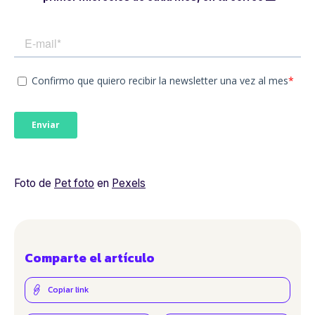
Foto de
Pet foto
en
Pexels
Comparte el artículo
Copiar link