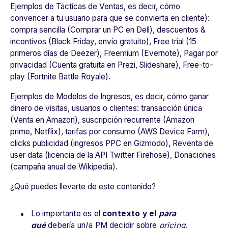
Ejemplos de Tácticas de Ventas, es decir, cómo
convencer a tu usuario para que se convierta en cliente):
compra sencilla (Comprar un PC en Dell), descuentos &
incentivos (Black Friday, envío gratuito), Free trial (15
primeros días de Deezer), Freemium (Evernote), Pagar por
privacidad (Cuenta gratuita en Prezi, Slideshare), Free-to-
play (Fortnite Battle Royale).
Ejemplos de Modelos de Ingresos, es decir, cómo ganar
dinero de visitas, usuarios o clientes: transacción única
(Venta en Amazon), suscripción recurrente (Amazon
prime, Netflix), tarifas por consumo (AWS Device Farm),
clicks publicidad (ingresos PPC en Gizmodo), Reventa de
user data (licencia de la API Twitter Firehose), Donaciones
(campaña anual de Wikipedia).
¿Qué puedes llevarte de este contenido?
Lo importante es el
contexto y el
para
qué
debería un/a PM decidir sobre
pricing
.