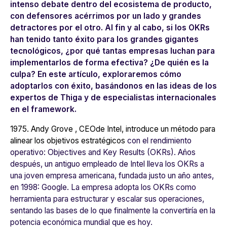
intenso debate dentro del ecosistema
de producto,
con defensores acérrimos por un lado y grandes
detractores por el otro. Al fin y al cabo, si los OKRs
han tenido tanto éxito para los grandes gigantes
tecnológicos, ¿por qué tantas empresas luchan para
implementarlos de forma efectiva? ¿De quién es la
culpa? En este artículo, exploraremos cómo
adoptarlos con éxito, basándonos en las ideas de los
expertos de Thiga y de especialistas internacionales
en el
framework
.
1975.
Andy Grove
, CEO
de Intel
, introduce un método para
alinear los objetivos estratégicos
con el rendimiento
operativo:
Objectives and Key Results (OKRs)
. Años
después, un antiguo empleado de
Intel
lleva los OKRs a
una joven empresa americana, fundada justo un año antes,
en 1998:
Google
. La empresa adopta los OKRs como
herramienta para estructurar y escalar sus operaciones,
sentando las bases de lo que finalmente la convertiría en la
potencia económica mundial que es hoy.