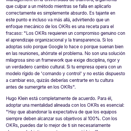
que culpar a un método mientras se falla en aplicarlo
correctamente es simplemente absurdo. Es tajante en
este punto e incluso va más allá, advirtiendo que un
enfoque mecánico de los OKRs es una receta para el
fracaso:
"Los OKRs requieren un compromiso genuino con
el aprendizaje organizacional y la transparencia. Si los
adoptas solo porque Google lo hace o porque suenan bien
en las reuniones, ahórrate el problema. No son una solución
milagrosa sino un framework que exige disciplina, rigor y
un verdadero cambio cultural. Si tu empresa opera con un
modelo rígido de 'comando y control' y no estás dispuesto
a cambiar eso, quizás deberías centrarte en tu cultura
antes de sumergirte en los OKRs"
.
Hugo Klein está completamente de acuerdo. Para él,
adoptar una mentalidad alineada con los OKRs es esencial:
"Hay que abandonar la expectativa de que los equipos
siempre deben alcanzar sus objetivos al 100%. Con los
OKRs, puedes dar lo mejor de ti sin necesariamente