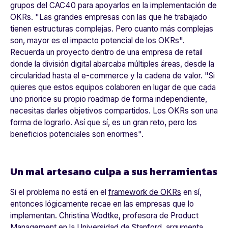
grupos del CAC40 para apoyarlos en la implementación de
OKRs.
"Las grandes empresas con las que he trabajado
tienen estructuras complejas. Pero cuanto más complejas
son, mayor es el impacto potencial de los OKRs".
Recuerda un proyecto dentro de una empresa de retail
donde la división digital abarcaba múltiples áreas, desde la
circularidad hasta el e-commerce y la cadena de valor.
"Si
quieres que estos equipos colaboren en lugar de que cada
uno priorice su propio roadmap de forma independiente,
necesitas darles objetivos compartidos. Los OKRs son una
forma de lograrlo. Así que sí, es un gran reto, pero los
beneficios potenciales son enormes"
.
Un mal artesano culpa a sus herramientas
Si el problema no está en el
framework de OKRs
en sí,
entonces lógicamente recae en las empresas que lo
implementan. Christina Wodtke, profesora de Product
Management en la Universidad de Stanford, argumenta