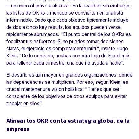
—un único objetivo a alcanzar. En la realidad, sin embargo,
las listas de OKRs a menudo se convierten en una lista
interminable. Dado que cada objetivo típicamente incluye
de dos a cinco key results, los equipos pueden verse
rápidamente abrumados. "
El punto central de los OKRs es
focalizar tus esfuerzos. Si no puedes tomar decisiones
claras, el ejercicio es completamente inútil
", insiste Hugo
Klein. "
De lo contrario, acabas con otra hoja de Excel más
para rellenar cada trimestre, una que no ayuda a nadie
".
El desafío es aún mayor en grandes organizaciones, donde
las dependencias se multiplican. Por eso, según Klein, es
crucial mantener una visión holística: "
Tienes que ser
consciente de los objetivos de otros equipos para evitar
trabajar en silos
".
Alinear los OKR con la estrategia global de la
empresa