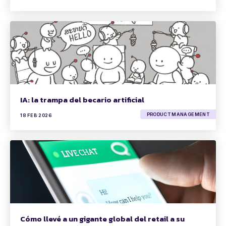
IA: la trampa del becario artificial
PRODUCT MANAGEMENT
18 FEB 2026
Cómo llevé a un gigante global del retail a su