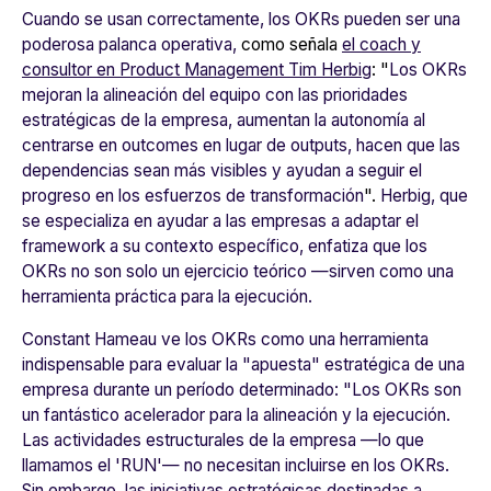
Cuando se usan correctamente, los OKRs pueden ser una
poderosa palanca operativa,
como
señala
el coach y
consultor en Product Management Tim Herbig
: "
Los OKRs
mejoran la alineación del equipo con las prioridades
estratégicas de la empresa, aumentan la autonomía al
centrarse en outcomes en lugar de outputs, hacen que las
dependencias sean más visibles y ayudan a seguir el
progreso en los esfuerzos de transformación
".
Herbig, que
se especializa en ayudar a las empresas a adaptar el
framework a su contexto específico, enfatiza que los
OKRs no son solo un ejercicio teórico —sirven como una
herramienta práctica para la ejecución.
Constant Hameau ve los OKRs como una herramienta
indispensable para evaluar la "apuesta" estratégica de una
empresa durante un período determinado: "Los OKRs son
un fantástico acelerador para la alineación y la ejecución.
Las actividades estructurales de la empresa —lo que
llamamos el 'RUN'— no necesitan incluirse en los OKRs.
Sin embargo, las iniciativas estratégicas destinadas a