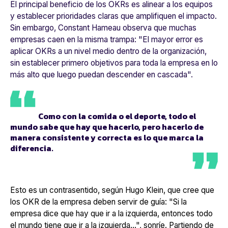
El principal beneficio de los OKRs es alinear a los equipos
y establecer prioridades claras que amplifiquen el impacto.
Sin embargo, Constant Hameau observa que muchas
empresas caen en la misma trampa: "
El mayor error es
aplicar OKRs a un nivel medio dentro de la organización,
sin establecer primero objetivos para toda la empresa en lo
más alto que luego puedan descender en cascada
".
Como con la comida o el deporte, todo el
mundo sabe que hay que hacerlo, pero hacerlo de
manera consistente y correcta es lo que marca la
diferencia.
Esto es un contrasentido, según Hugo Klein, que cree que
los OKR de la empresa deben servir de guía: "
Si la
empresa dice que hay que ir a la izquierda, entonces todo
el mundo tiene que ir a la izquierda...
", sonríe.
Partiendo de