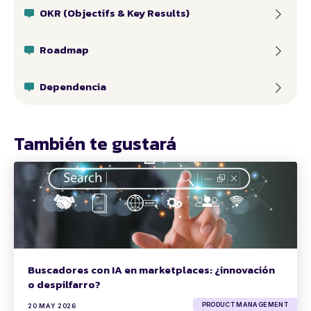
OKR (Objectifs & Key Results)
Roadmap
Dependencia
También te gustará
Buscadores con IA en marketplaces: ¿innovación
o despilfarro?
PRODUCT MANAGEMENT
20 MAY 2026