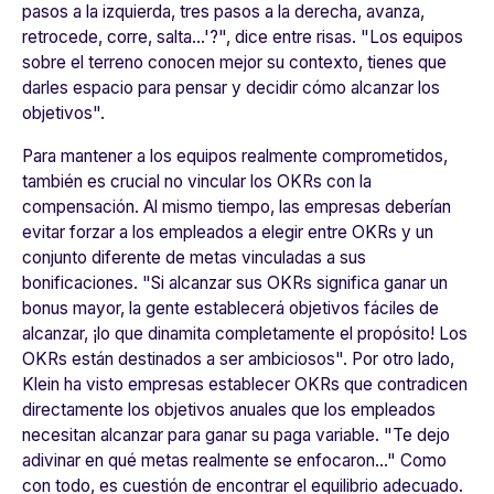
pasos a la izquierda, tres pasos a la derecha, avanza,
retrocede, corre, salta...'?"
, dice entre risas. "
Los equipos
sobre el terreno conocen mejor su contexto, tienes que
darles espacio para pensar y decidir cómo alcanzar los
objetivos
".
Para mantener a los equipos realmente comprometidos,
también es crucial no vincular los OKRs con la
compensación. Al mismo tiempo, las empresas deberían
evitar forzar a los empleados a elegir entre OKRs y un
conjunto diferente de metas vinculadas a sus
bonificaciones. "
Si alcanzar sus OKRs significa ganar un
bonus mayor, la gente establecerá objetivos fáciles de
alcanzar, ¡lo que dinamita completamente el propósito! Los
OKRs están destinados a ser ambiciosos
". Por otro lado,
Klein ha visto empresas establecer OKRs que contradicen
directamente los objetivos anuales que los empleados
necesitan alcanzar para ganar su paga variable. "
Te dejo
adivinar en qué metas realmente se enfocaron...
" Como
con todo, es cuestión de encontrar el equilibrio adecuado.