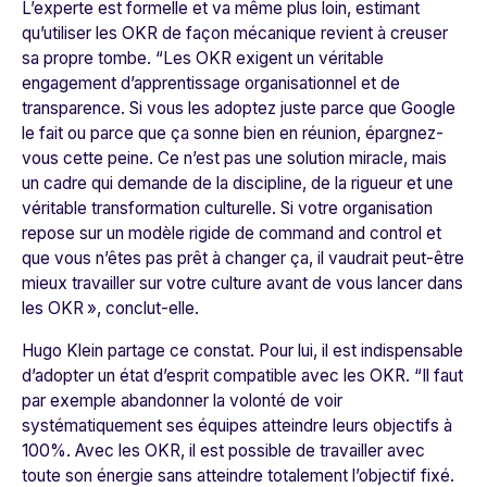
L’experte est formelle et va même plus loin, estimant
qu’utiliser les OKR de façon mécanique revient à creuser
sa propre tombe. “
Les OKR exigent un véritable
engagement d’apprentissage organisationnel et de
transparence. Si vous les adoptez juste parce que Google
le fait ou parce que ça sonne bien en réunion, épargnez-
vous cette peine. Ce n’est pas une solution miracle, mais
un cadre qui demande de la discipline, de la rigueur et une
véritable transformation culturelle
.
Si votre organisation
repose sur un modèle rigide de command and control et
que vous n’êtes pas prêt à changer ça, il vaudrait peut-être
mieux travailler sur votre culture avant de vous lancer dans
les OKR
», conclut-elle.
Hugo Klein partage ce constat. Pour lui, il est indispensable
d’adopter un état d’esprit compatible avec les OKR. “
Il faut
par exemple abandonner la volonté de voir
systématiquement ses équipes atteindre leurs objectifs à
100%. Avec les OKR, il est possible de travailler avec
toute son énergie sans atteindre totalement l’objectif fixé.