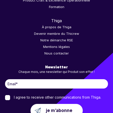
Product Craft & Excellence Opérationnelle
Formation
Thiga
À propos de Thiga
Devenir membre du Thicrew
Notre démarche RSE
Mentions légales
Nous contacter
Newsletter
Chaque mois, une newsletter qui Produit son effet !
I agree to receive other communications from Thiga.