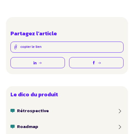
Partagez l’article
copier le lien
Le dico du produit
Rétrospective
Roadmap