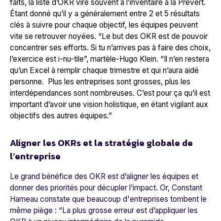
faits, la liste d’OKR vire souvent à l’inventaire à la Prévert.
Étant donné qu’il y a généralement entre 2 et 5 résultats
clés à suivre pour chaque objectif, les équipes peuvent
vite se retrouver noyées.
“Le but des OKR est de pouvoir
concentrer ses efforts. Si tu n’arrives pas à faire des choix,
l’exercice est i-nu-tile
”, martèle-Hugo Klein. “
Il n’en restera
qu’un Excel à remplir chaque trimestre et qui n’aura aidé
personne. Plus les entreprises sont grosses, plus les
interdépendances sont nombreuses. C’est pour ça qu’il est
important d’avoir une vision holistique, en étant vigilant aux
objectifs des autres équipes.
”
Aligner les OKRs et la stratégie globale de
l’entreprise
Le grand bénéfice des OKR est d’aligner les équipes et
donner des priorités pour décupler l’impact. Or, Constant
Hameau constate que beaucoup d'entreprises tombent le
même piège : “
La plus grosse erreur est d’appliquer les