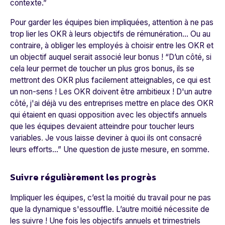
contexte.
”
Pour garder les équipes bien impliquées, attention à ne pas
trop lier les OKR à leurs objectifs de rémunération… Ou au
contraire, à obliger les employés à choisir entre les OKR et
un objectif auquel serait associé leur bonus ! “
D’un côté, si
cela leur permet de toucher un plus gros bonus, ils se
mettront des OKR plus facilement atteignables, ce qui est
un non-sens ! Les OKR doivent être ambitieux ! D'un autre
côté, j'ai déjà vu des entreprises mettre en place des OKR
qui étaient en quasi opposition avec les objectifs annuels
que les équipes devaient atteindre pour toucher leurs
variables
.
Je vous laisse deviner à quoi ils ont consacré
leurs efforts…
” Une question de juste mesure, en somme.
Suivre régulièrement les progrès
Impliquer les équipes, c’est la moitié du travail pour ne pas
que la dynamique s'essouffle. L’autre moitié nécessite de
les suivre ! Une fois les objectifs annuels et trimestriels