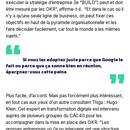
exécuter la stratégie d’entreprise (le “BUILD”) peut et doit
être mesuré par les OKR
”, affirme-t-il.
“
Et dans le cas où il
n’y a qu’une seule ligne de business, on peut fixer ces
objectifs en haut de la pyramide organisationnelle et les
faire découler facilement, car tout le monde a les mêmes
sujets.”
Si vous les adoptez juste parce que Google le
fait ou parce que ça sonne bien en réunion,
épargnez-vous cette peine
Plus facile, d’accord. Mais pas forcément plus intéressant,
en tout cas aux yeux d'un autre consultant Thiga : Hugo
Klein. Cet expert en transformation digitale est intervenu
auprès de plusieurs groupes du CAC40 pour les
accompagner dans la mise en place des OKR. “
Les
grosses entreprises où j’ai pu intervenir ont une structure