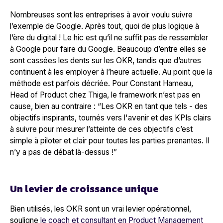
Nombreuses sont les entreprises à avoir voulu suivre
l’exemple de
Google
. Après tout, quoi de plus logique à
l’ère du digital ! Le hic est qu’il ne suffit pas de ressembler
à
Google
pour faire du
Google
. Beaucoup d’entre elles se
sont cassées les dents sur les OKR, tandis que d’autres
continuent à les employer à l’heure actuelle. Au point que la
méthode est parfois décriée. Pour Constant Hameau,
Head of Product chez Thiga, le framework n’est pas en
cause, bien au contraire : “
Les OKR en tant que tels - des
objectifs inspirants, tournés vers l'avenir et des KPIs clairs
à suivre pour mesurer l’atteinte de ces objectifs c’est
simple à piloter et clair pour toutes les parties prenantes
.
Il
n’y a pas de débat là-dessus !”
Un levier de croissance unique
Bien utilisés, les OKR sont un vrai levier opérationnel,
souligne
le coach et consultant en Product Management