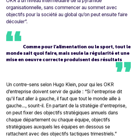
OKR à un niveau intermédiaire de la pyramide
organisationnelle, sans commencer au sommet
ave
c
objectifs pour la société au global qu’on peut ensuite faire
découler
”.
Comme pour l’alimentation ou le sport, tout le
monde sait quoi faire, mais seule la régularité et une
mise en oeuvre correcte produisent des résultats
Un contre-sens selon Hugo Klein, pour qui les OKR
d’entreprise doivent servir de guide : “
Si l'entreprise dit
qu'il faut aller à gauche, il faut que tout le monde aille à
gauche…
, sourit-il.
En partant de la stratégie d'entreprise,
on peut fixer des objectifs stratégiques annuels dans
chaque département ou chaque équipe, objectifs
stratégiques auxquels les équipes en dessous se
rattachent avec des objectifs tactiques trimestriels
.”