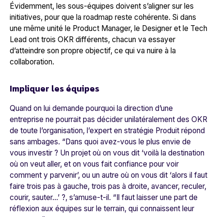
Évidemment, les sous-équipes doivent s’aligner sur les
initiatives, pour que la roadmap reste cohérente. Si dans
une même unité le Product Manager, le Designer et le Tech
Lead ont trois OKR différents, chacun va essayer
d’atteindre son propre objectif, ce qui va nuire à la
collaboration.
Impliquer les équipes
Quand on lui demande pourquoi la direction d’une
entreprise ne pourrait pas décider unilatéralement des OKR
de toute l’organisation, l’expert en stratégie Produit répond
sans ambages. “
Dans quoi avez-vous le plus envie de
vous investir ? Un projet où on vous dit ‘voilà la destination
où on veut aller, et on vous fait confiance pour voir
comment y parvenir’, ou un autre où on vous dit ‘alors il faut
faire trois pas à gauche, trois pas à droite, avancer, reculer,
courir, sauter…’
?, s’amuse-t-il. “
Il faut laisser une part de
réflexion aux équipes sur le terrain, qui connaissent leur