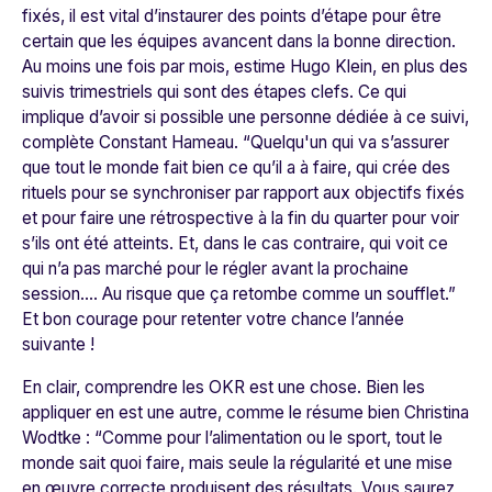
fixés, il est vital d’instaurer des points d’étape pour être
certain que les équipes avancent dans la bonne direction.
Au moins une fois par mois, estime Hugo Klein, en plus des
suivis trimestriels qui sont des étapes clefs. Ce qui
implique d’avoir si possible une personne dédiée à ce suivi,
complète Constant Hameau. “
Quelqu'un qui va s’assurer
que tout le monde fait bien ce qu’il a à faire, qui crée des
rituels pour se synchroniser par rapport aux objectifs fixés
et pour faire une rétrospective à la fin du quarter pour voir
s’ils ont été atteints. Et, dans le cas contraire, qui voit ce
qui n’a pas marché pour le régler avant la prochaine
session…. Au risque que ça retombe comme un soufflet.”
Et bon courage pour retenter votre chance l’année
suivante !
En clair, comprendre les OKR est une chose. Bien les
appliquer en est une autre, comme le résume bien Christina
Wodtke : “
Comme pour l’alimentation ou le sport, tout le
monde sait quoi faire, mais seule la régularité et une mise
en œuvre correcte produisent des résultats. Vous saurez