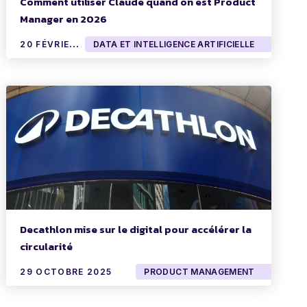
Comment utiliser Claude quand on est Product
Manager en 2026
2
0 FÉVRIER 2026
DATA ET INTELLIGENCE ARTIFICIELLE
Decathlon mise sur le digital pour accélérer la
circularité
29 OCTOBRE 2025
PRODUCT MANAGEMENT