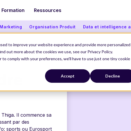
Formation
Ressources
 Marketing
Organisation Produit
Data et intelligence ar
used to improve your website experience and provide more personalized
ind out more about the cookies we use, see our Privacy Policy.
RE
r to comply with your preferences, we'll have to use just one tiny cookie
dre
Accept
Decline
a Thiga. Il commence sa
ssant par des
fo: sports ou Eurosport