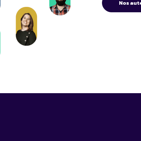
Nos aut