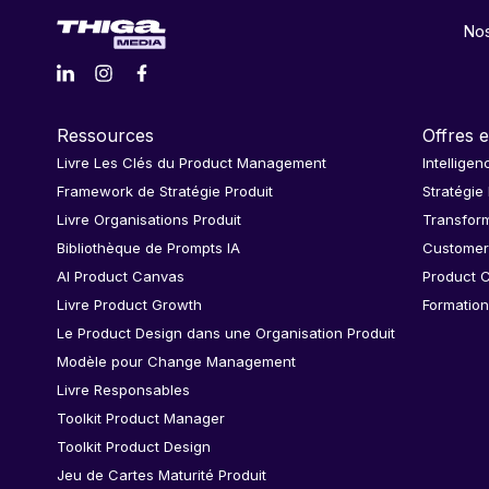
Nos
Ressources
Offres e
Livre Les Clés du Product Management
Intelligen
Framework de Stratégie Produit
Stratégie
Livre Organisations Produit
Transform
Bibliothèque de Prompts IA
Customer
AI Product Canvas
Product C
Livre Product Growth
Formation
Le Product Design dans une Organisation Produit
Modèle pour Change Management
Livre Responsables
Toolkit Product Manager
Toolkit Product Design
Jeu de Cartes Maturité Produit