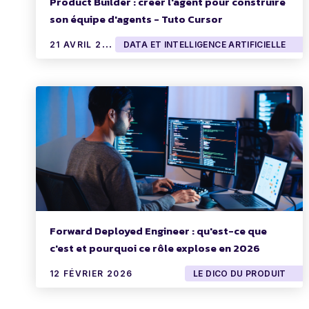
Product Builder : créer l'agent pour construire
son équipe d'agents - Tuto Cursor
2
1 AVRIL 2026
DATA ET INTELLIGENCE ARTIFICIELLE
Forward Deployed Engineer : qu'est-ce que
c'est et pourquoi ce rôle explose en 2026
12 FÉVRIER 2026
LE DICO DU PRODUIT