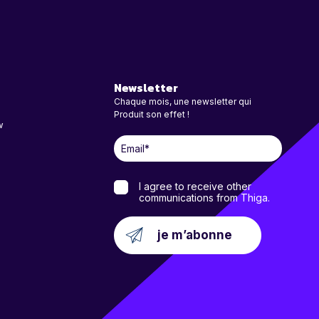
Newsletter
Chaque mois, une newsletter qui
Produit son effet !
w
I agree to receive other
communications from Thiga.