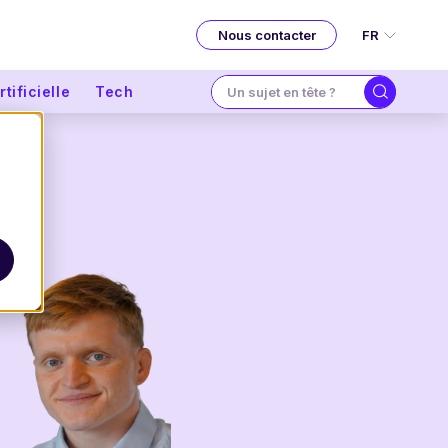
FR
Nous contacter
tificielle
Tech