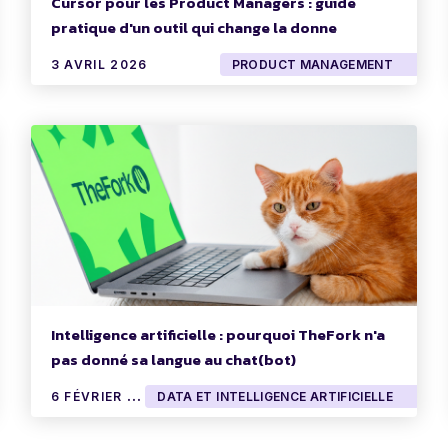
Cursor pour les Product Managers : guide
pratique d'un outil qui change la donne
3 AVRIL 2026
PRODUCT MANAGEMENT
Intelligence artificielle : pourquoi TheFork n'a
pas donné sa langue au chat(bot)
6
FÉVRIER 2026
DATA ET INTELLIGENCE ARTIFICIELLE