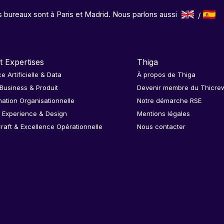
 bureaux sont à Paris et Madrid. Nous parlons aussi
t Expertises
Thiga
ce Artificielle & Data
À propos de Thiga
 Business & Produit
Devenir membre du Thicre
ation Organisationnelle
Notre démarche RSE
 Experience & Design
Mentions légales
raft & Excellence Opérationnelle
Nous contacter