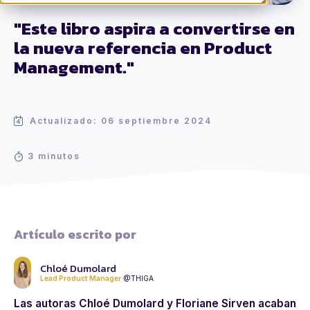
"Este libro aspira a convertirse en
la nueva referencia en Product
Management."
Actualizado: 06 septiembre 2024
3 minutos
Artículo escrito por
Chloé Dumolard
Lead Product Manager
@THIGA
Las autoras Chloé Dumolard y Floriane Sirven acaban