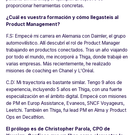
proporcionar herramientas concretas.
¿Cuál es vuestra formación y cómo llegasteis al
Product Management?
F.S:
Empecé mi carrera en Alemania con
Daimler,
el grupo
automovilístico. Allí descubrí el rol de Product Manager
trabajando en productos conectados. Tras un año viajando
por todo el mundo, me incorporé a Thiga, donde trabajé en
varias empresas. Más recientemente, he realizado
misiones de coaching en
Chanel
y
L'Oréal
.
C.D:
Mi trayectoria es bastante similar. Tengo 9 años de
experiencia, incluyendo 5 años en
Thiga
, con una fuerte
especialización en el ámbito digital. Empecé con misiones
de PM en
Europ Assistance
,
Evaneos
,
SNCF Voyageurs
,
Leetchi
. También en
Thiga
, fui lead PM en
Alma
y Product
Ops en
Decathlon
.
El prólogo es de Christopher Parola, CPO de