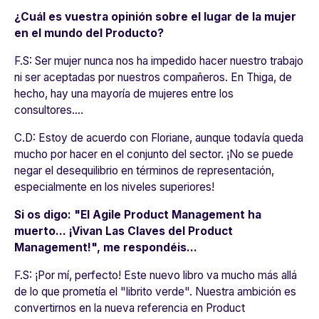
¿Cuál es vuestra opinión sobre el lugar de la mujer
en el mundo del Producto?
F.S:
Ser mujer nunca nos ha impedido hacer nuestro trabajo
ni ser aceptadas por nuestros compañeros. En
Thiga
, de
hecho, hay una mayoría de mujeres entre los
consultores....
C.D:
Estoy de acuerdo con Floriane, aunque todavía queda
mucho por hacer en el conjunto del sector. ¡No se puede
negar el desequilibrio en términos de representación,
especialmente en los niveles superiores!
Si os digo: "El Agile Product Management ha
muerto... ¡Vivan Las Claves del Product
Management!", me respondéis...
F.S:
¡Por mí, perfecto! Este nuevo libro va mucho más allá
de lo que prometía el "librito verde". Nuestra ambición es
convertirnos en la nueva referencia en Product