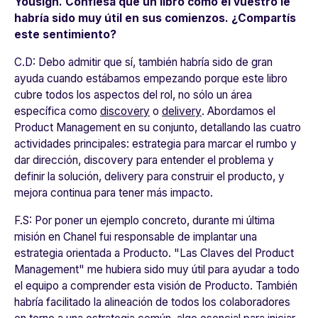
Yousign
. Confiesa que un libro como el vuestro le
habría sido muy útil en sus comienzos. ¿Compartís
este sentimiento?
C.D:
Debo admitir que sí, también habría sido de gran
ayuda cuando estábamos empezando porque este libro
cubre todos los aspectos del rol, no sólo un área
específica como
discovery
o
delivery
. Abordamos el
Product Management en su conjunto, detallando las cuatro
actividades principales: estrategia para marcar el rumbo y
dar dirección, discovery para entender el problema y
definir la solución, delivery para construir el producto, y
mejora continua para tener más impacto.
F.S:
Por poner un ejemplo concreto, durante mi última
misión en
Chanel
fui responsable de implantar una
estrategia orientada a Producto. "Las Claves del Product
Management" me hubiera sido muy útil para ayudar a todo
el equipo a comprender esta visión de Producto. También
habría facilitado la alineación de todos los colaboradores