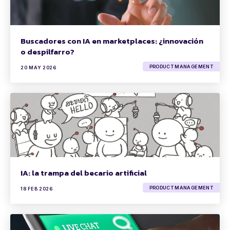
Buscadores con IA en marketplaces: ¿innovación
o despilfarro?
PRODUCT MANAGEMENT
20 MAY 2026
IA: la trampa del becario artificial
PRODUCT MANAGEMENT
18 FEB 2026