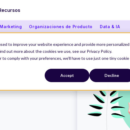
Recursos
 Marketing
Organizaciones de Producto
Data & IA
used to improve your website experience and provide more personalized
ind out more about the cookies we use, see our Privacy Policy.
r to comply with your preferences, we'll have to use just one tiny cookie
Accept
Decline