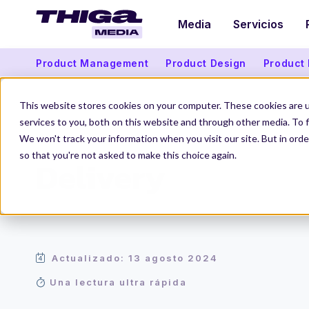
Media
Servicios
Product Management
Product Design
Product
This website stores cookies on your computer. These cookies are 
services to you, both on this website and through other media. To f
We won't track your information when you visit our site. But in orde
Thiga Media
Glosario de Producto
Delivery
so that you're not asked to make this choice again.
Delivery
Actualizado: 13 agosto 2024
Una lectura ultra rápida