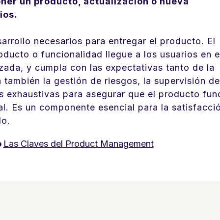
oner un producto, actualización o nueva
ios.
sarrollo necesarios para entregar el producto. El
oducto o funcionalidad llegue a los usuarios en e
ada, y cumpla con las expectativas tanto de la
 también la gestión de riesgos, la supervisión de
as exhaustivas para asegurar que el producto fun
al. Es un componente esencial para la satisfacci
do.
o
Las Claves del Product Management