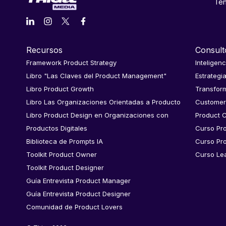
Ten
Recursos
Consult
Framework Product Strategy
Inteligenc
Libro "Las Claves del Product Management"
Estrategi
Libro Product Growth
Transform
Libro Las Organizaciones Orientadas a Producto
Customer
Libro Product Design en Organizaciones con
Product C
Productos Digitales
Curso Pr
Biblioteca de Prompts IA
Curso Pr
Toolkit Product Owner
Curso Le
Toolkit Product Designer
Guía Entrevista Product Manager
Guía Entrevista Product Designer
Comunidad de Product Lovers