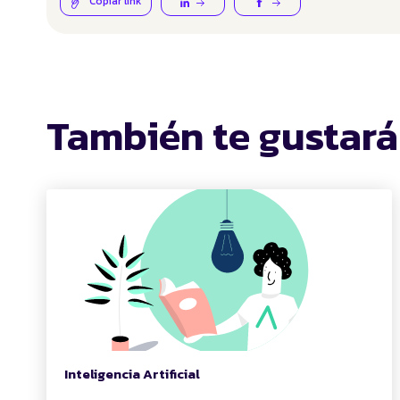
Copiar link
También te gustará
Inteligencia Artificial