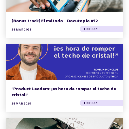
(Bonus track) El método - Docutopía #12
EDITORIAL
26 MAR 2025
“Product Leaders: ¡es hora de romper el techo de
cristal!”
EDITORIAL
25 MAR 2025