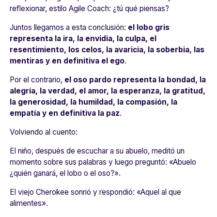
reflexionar, estilo
Agile Coach
: ¿tú qué piensas?
Juntos llegamos a esta conclusión:
el lobo gris
representa la ira, la envidia, la culpa, el
resentimiento, los celos, la avaricia, la soberbia, las
mentiras y en definitiva el ego
.
Por el contrario,
el oso pardo representa la bondad, la
alegría, la verdad, el amor, la esperanza, la gratitud,
la generosidad, la humildad, la compasión, la
empatía y en definitiva la paz
.
Volviendo al cuento:
El niño, después de escuchar a su abuelo, meditó un
momento sobre sus palabras y luego preguntó: «Abuelo
¿quién ganará, el lobo o el oso?».
El viejo Cherokee sonrió y respondió: «Aquel al que
alimentes».