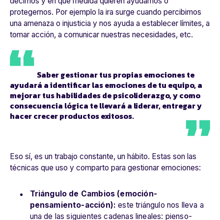
decirnos y en qué medida quieren ayudarnos o
protegernos. Por ejemplo la ira surge cuando percibimos
una amenaza o injusticia y nos ayuda a establecer límites, a
tomar acción, a comunicar nuestras necesidades, etc.
Saber gestionar tus propias emociones te
ayudará a identificar las emociones de tu equipo, a
mejorar tus habilidades de
psicoliderazgo
, y como
consecuencia lógica te llevará a liderar, entregar y
hacer crecer productos exitosos.
Eso sí, es un trabajo constante, un hábito. Estas son las
técnicas que uso y comparto para gestionar emociones:
Triángulo de Cambios (emoción-
pensamiento-acción):
este triángulo nos lleva a
una de las siguientes cadenas lineales: pienso-