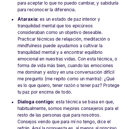
para aceptar lo que no puedo cambiar, y sabiduría
para reconocer la diferencia.
Ataraxia:
es un estado de paz interior y
tranquilidad mental que los epicúreos
consideraban como un objetivo deseable.
Practicar técnicas de relajación, meditación o
mindfulness puede ayudarnos a cultivar la
tranquilidad mental y a encontrar equilibrio
emocional en nuestras vidas. Con esta técnica, o
forma de vida más bien, cuando las emociones
me dominan y estoy en una conversación difícil
me pregunto (me repito como un mantra): ¿Qué
es lo que quiero, tener razón o tener paz? Protege
tu paz por encima de todo.
Dialoga contigo:
esta técnica se basa en que,
habitualmente, somos mejores consejeros para el
resto de las personas que para nosotros.
Consejos vendo que para mí no tengo, dice el
refrán. Aquí la propuesta es, al menos al principio,