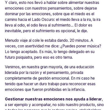
Y claro, esto nos llevó a hablar sobre alimentar nuestras
emociones con nuestros pensamientos, sobre dejarse
dominar por las emociones, sobre que el miedo es el
camino hacia el Lado Oscuro: el miedo lleva a la ira, la ira
lleva al odio, el odio lleva al sufrimiento… El dolor es
inevitable, pero el sufrimiento es opcional, le dije.
Menudo viaje al cole le estaba dando. 20 minutos. A
veces, con asertividad me dice: ¿Puedes poner música?
Lo tengo aceptado. Es más, lo tengo delegado en su
futuro psiquiatra, pero eso es otro tema.
Venimos, en nuestra gran mayoría, de una educación
liderada por la razón y el pensamiento, privada
completamente de gestión emocional. En mi caso he
tenido que hacer un duro trabajo para reconocer esas
emociones que fueron prohibidas en la infancia.
Gestionar nuestras emociones nos ayuda a liderar
,
a ser ejemplo y acompañar, no sólo nuestro producto, sino