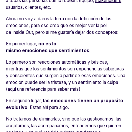
a todas las personas que lo rodean: equipo,
stakeholders
,
usuarios, clientes, etc.
Ahora no voy a daros la turra con la definición de las
emociones, para eso creo que es mejor ver la peli
de
Inside Out
, pero sí me gustaría dejar dos conceptos:
En primer lugar,
no es lo
mismo
emociones
que
sentimientos
.
Lo primero son reacciones automáticas y básicas,
mientras que los sentimientos son experiencias subjetivas
y conscientes que surgen a partir de esas emociones. Una
emoción puede ser la tristeza, y un sentimiento la culpa
(
aquí una referencia
para saber más).
En segundo lugar,
las emociones tienen un propósito
evolutivo
. Están ahí para algo.
No tratamos de eliminarlas, sino que las gestionamos, las
aceptamos, las acompañamos, entendemos qué quieren