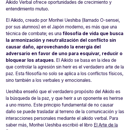
Aikido Verbal ofrece oportunidades de crecimiento y
entendimiento mutuo.
El Aikido, creado por Morihei Ueshiba (llamado O-sensei,
por sus alumnos) en el Japón moderno, es más que una
técnica de combate; es una
filosofía de vida que busca
la armonización y neutralización del conflicto sin
causar daño, aprovechando la energía del
adversario en favor de uno para esquivar, reducir o
bloquear los ataques
. El Aikido se basa en la idea de
que controlar la agresión sin herir es el verdadero arte de la
paz. Esta filosofía no solo se aplica a los conflictos físicos,
sino también a los verbales y emocionales.
Ueshiba enseñó que el verdadero propósito del Aikido es
la búsqueda de la paz, y que herir a un oponente es herirse
a uno mismo. Este principio fundamental de no causar
daño se puede trasladar al terreno de la comunicación y las
interacciones personales mediante el aikido verbal. Para
saber más, Morihei Ueshiba escribió el libro
El Arte de la