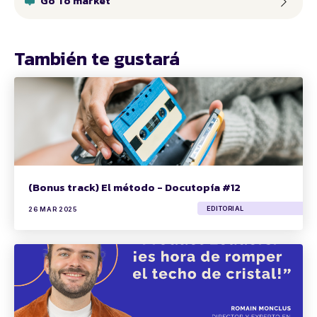
Go To market
También te gustará
(Bonus track) El método - Docutopía #12
EDITORIAL
26 MAR 2025