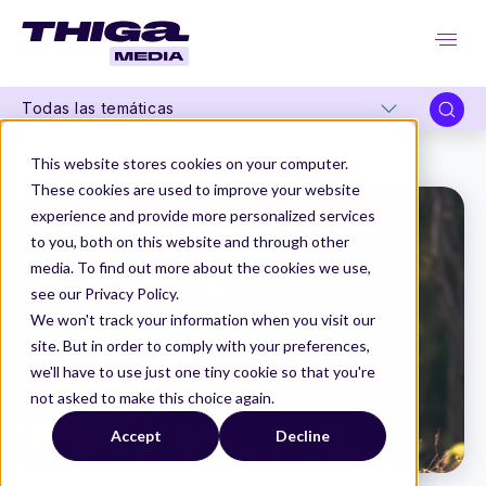
Todas las temáticas
Thiga Media
Editorial
Aikido Verbal - A Product Letter #37
This website stores cookies on your computer.
These cookies are used to improve your website
experience and provide more personalized services
to you, both on this website and through other
media. To find out more about the cookies we use,
see our Privacy Policy.
We won't track your information when you visit our
site. But in order to comply with your preferences,
we'll have to use just one tiny cookie so that you're
not asked to make this choice again.
Accept
Decline