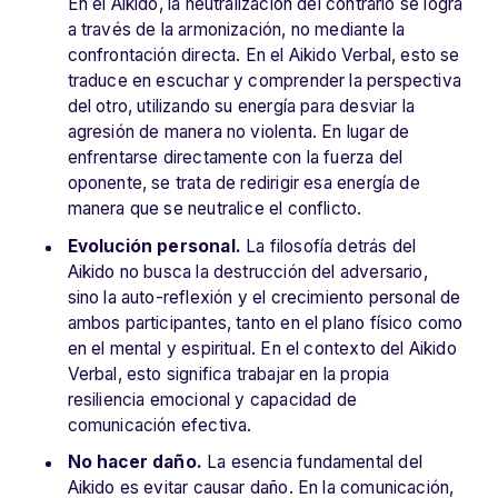
E
n el Aikido, la neutralización del contrario se logra
a través de la armonización, no mediante la
confrontación directa. En el Aikido Verbal, esto se
traduce en escuchar y comprender la perspectiva
del otro, utilizando su energía para desviar la
agresión de manera no violenta. En lugar de
enfrentarse directamente con la fuerza del
oponente, se trata de redirigir esa energía de
manera que se neutralice el conflicto.
Evolución personal.
L
a filosofía detrás del
Aikido no busca la destrucción del adversario,
sino la auto-reflexión y el crecimiento personal de
ambos participantes, tanto en el plano físico como
en el mental y espiritual. En el contexto del Aikido
Verbal, esto significa trabajar en la propia
resiliencia emocional y capacidad de
comunicación efectiva.
No hacer daño.
L
a esencia fundamental del
Aikido es evitar causar daño. En la comunicación,