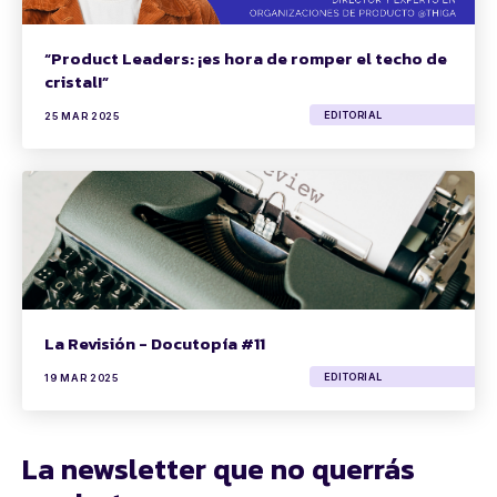
“Product Leaders: ¡es hora de romper el techo de
cristal!”
EDITORIAL
25 MAR 2025
La Revisión - Docutopía #11
EDITORIAL
19 MAR 2025
La newsletter que no querrás