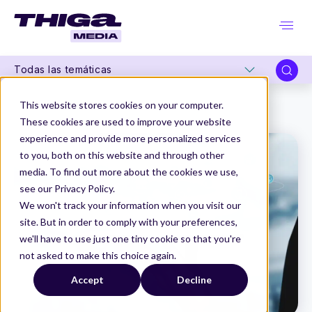
Todas las temáticas
Thiga Media
Product Management
This website stores cookies on your computer.
Entender el contexto de un producto digital
These cookies are used to improve your website
experience and provide more personalized services
to you, both on this website and through other
media. To find out more about the cookies we use,
see our Privacy Policy.
We won't track your information when you visit our
site. But in order to comply with your preferences,
we'll have to use just one tiny cookie so that you're
not asked to make this choice again.
Accept
Decline