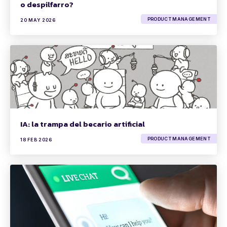
o despilfarro?
PRODUCT MANAGEMENT
20 MAY 2026
IA: la trampa del becario artificial
PRODUCT MANAGEMENT
18 FEB 2026