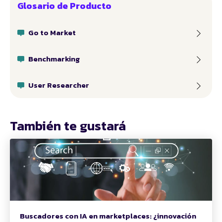
Glosario de Producto
Go to Market
Benchmarking
User Researcher
También te gustará
Buscadores con IA en marketplaces: ¿innovación