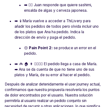
➡️ 👱‍♂️ Juan responde que quiere sashimi,
ensalda de algas y cerveza japonesa.
➡️ 📱María vuelve a acceder a ThiLivery para
añadir los pedidos de todos pero olvida incluir uno
de los platos que Ana ha pedido. Indica la
dirección de envío y paga el pedido.
😔
Pain Point 2:
se produce un error en el
pedido.
➡️ 🚲 🏠 👩 👱‍♀️👱‍♂️ El pedido llega a casa de María.
➡️ Ana se da cuenta de que no tiene uno de sus
platos y María, de su error al hacer el pedido.
Después de analizar detenidamente el user journey actual,
confirmamos que nuestra propuesta resolvería los puntos
de dolor encontrados por el usuario. Nuestra solución
permitiría al usuario realizar un pedido conjunto sin
necesidad de recurrir a otras aplicaciones, lo que significa