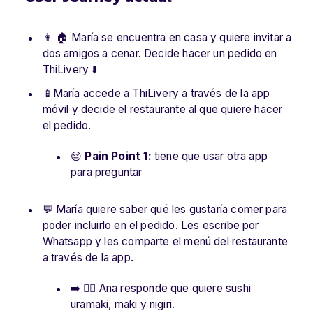
👩 🏠 María se encuentra en casa y quiere invitar a
dos amigos a cenar. Decide hacer un pedido en
ThiLivery ⬇️
📱María accede a ThiLivery a través de la app
móvil y decide el restaurante al que quiere hacer
el pedido.
😔
Pain Point 1:
tiene que usar otra app
para preguntar
💬 María quiere saber qué les gustaría comer para
poder incluirlo en el pedido. Les escribe por
Whatsapp y les comparte el menú del restaurante
a través de la app.
➡️ 👱‍♀️ Ana responde que quiere sushi
uramaki, maki y nigiri.