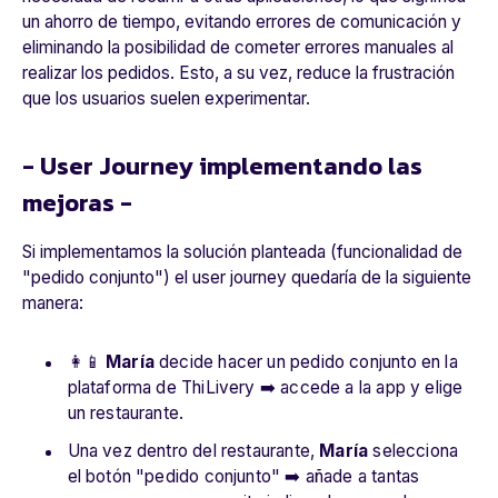
un ahorro de tiempo, evitando errores de comunicación y
eliminando la posibilidad de cometer errores manuales al
realizar los pedidos. Esto, a su vez, reduce la frustración
que los usuarios suelen experimentar.
- User Journey implementando las
mejoras -
Si implementamos la solución planteada (funcionalidad de
"pedido conjunto") el user journey quedaría de la siguiente
manera:
👩📱
María
decide hacer un pedido conjunto en la
plataforma de ThiLivery ➡️ accede a la app y elige
un restaurante.
Una vez dentro del restaurante,
María
selecciona
el botón "pedido conjunto" ➡️ añade a tantas