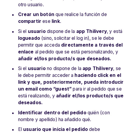
otro usuario.
Crear un botón
que realice la función de
compartir
ese
link
.
Si el
usuario
dispone de la
app Thilivery
, y está
logueado
(sino, solicitar el log in), se le debe
permitir que acceda
directamente a través del
enlace
al pedido que se está personalizando, y
añadir el/los producto/s que deseados.
Si el
usuario
no dispone de la
app Thilivery
, se
le debe permitir acceder a
haciendo click en el
link y que, posteriormente, pueda introducir
un email como “guest”
para ir al pedido que se
está realizando, y
añadir el/los producto/s que
deseados.
Identificar dentro del pedido
quién (con
nombre y apellido) ha añadido qué.
El
usuario que inicia el pedido
debe