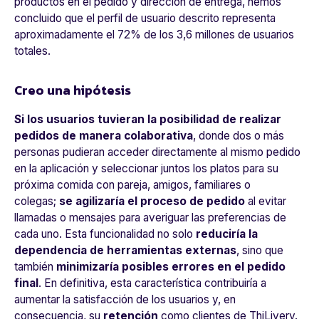
productos en el pedido y dirección de entrega, hemos
concluido que el perfil de usuario descrito representa
aproximadamente el 72% de los 3,6 millones de usuarios
totales.
Creo una hipótesis
Si los usuarios tuvieran la posibilidad de realizar
pedidos de manera colaborativa
, donde dos o más
personas pudieran acceder directamente al mismo pedido
en la aplicación y seleccionar juntos los platos para su
próxima comida con pareja, amigos, familiares o
colegas;
se agilizaría el proceso de pedido
al evitar
llamadas o mensajes para averiguar las preferencias de
cada uno. Esta funcionalidad no solo
reduciría la
dependencia de herramientas externas
, sino que
también
minimizaría posibles errores en el pedido
final
. En definitiva, esta característica contribuiría a
aumentar la satisfacción de los usuarios y, en
consecuencia, su
retención
como clientes de ThiLivery.