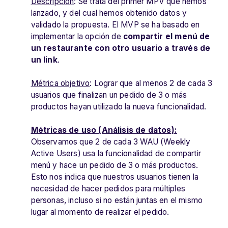
Descripción
: Se trata del primer MPV que hemos
lanzado, y del cual hemos obtenido datos y
validado la propuesta. El MVP se ha basado en
implementar la opción de
compartir el menú de
un restaurante con otro usuario a través de
un link
.
Métrica objetivo
: Lograr que al menos 2 de cada 3
usuarios que finalizan un pedido de 3 o más
productos hayan utilizado la nueva funcionalidad.
Métricas de uso (Análisis de datos):
Observamos que 2 de cada 3 WAU (Weekly
Active Users) usa la funcionalidad de compartir
menú y hace un pedido de 3 o más productos.
Esto nos indica que nuestros usuarios tienen la
necesidad de hacer pedidos para múltiples
personas, incluso si no están juntas en el mismo
lugar al momento de realizar el pedido.