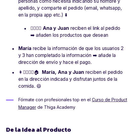
personas como necesita indicando su nombre y
apellido, y comparte el pedido (email, whatsapp,
en la propia app etc.) ⬇️
👱‍♀️👱‍♂️
Ana y Juan
reciben el link al pedido
➡️ añaden los productos que desean
María
recibe la información de que los usuarios 2
y 3 han completado la información ➡️ añade la
dirección de envío y hace el pago.
👩👱‍♀️👱‍♂️🏠
María, Ana y Juan
reciben el pedido
en la dirección indicada y disfrutan juntos de la
comida. 😄
Fórmate con profesionales top en el
Curso de Product
Manager
de Thiga Academy
De la Idea al Producto