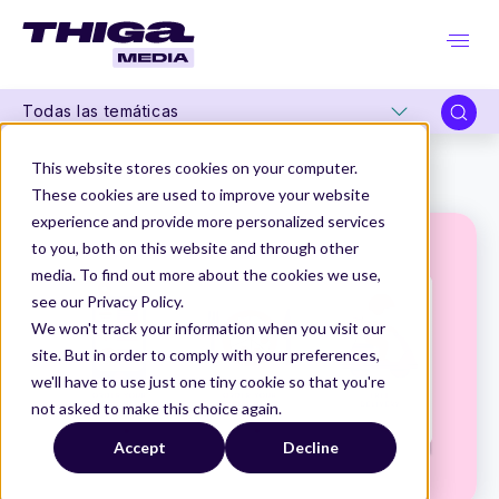
Todas las temáticas
Thiga Media
Product Management
This website stores cookies on your computer.
Y si fueras Product Manager de... Thilivery
These cookies are used to improve your website
experience and provide more personalized services
to you, both on this website and through other
media. To find out more about the cookies we use,
see our Privacy Policy.
We won't track your information when you visit our
site. But in order to comply with your preferences,
we'll have to use just one tiny cookie so that you're
not asked to make this choice again.
Accept
Decline