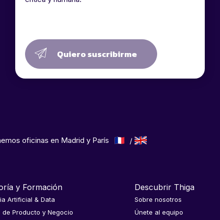
Quiero suscribirme
emos oficinas en Madrid y París
oría y Formación
Descubrir Thiga
ia Artificial & Data
Sobre nosotros
a de Producto y Negocio
Únete al equipo