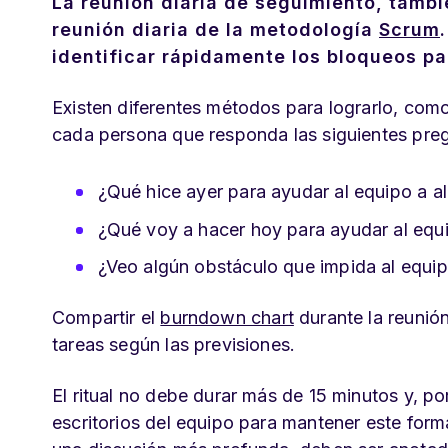
La reunión diaria de seguimiento, tamb
reunión diaria de la metodología
Scrum
identificar rápidamente los bloqueos pa
Existen diferentes métodos para lograrlo, como 
cada persona que responda las siguientes pre
¿Qué hice ayer para ayudar al equipo a alc
¿Qué voy a hacer hoy para ayudar al equip
¿Veo algún obstáculo que impida al equipo
Compartir el
burndown chart
durante la reunión 
tareas según las previsiones.
El ritual no debe durar más de 15 minutos y, po
escritorios del equipo para mantener este for