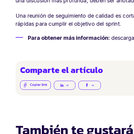
una discusión más profunda, deben ser anotado
Una reunión de seguimiento de calidad es cort
rápidas para cumplir el objetivo del sprint.
Para obtener más información:
descarga 
Comparte el artículo
Copiar link
También te gustará