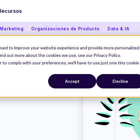
Recursos
 Marketing
Organizaciones de Producto
Data & IA
used to improve your website experience and provide more personalized
ind out more about the cookies we use, see our Privacy Policy.
r to comply with your preferences, we'll have to use just one tiny cookie
Accept
Decline