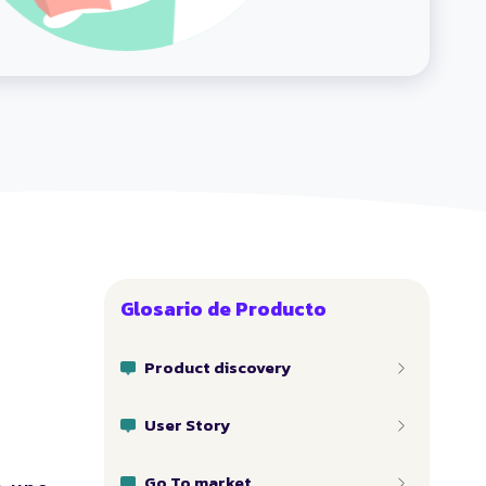
Glosario de Producto
Product discovery
User Story
Go To market