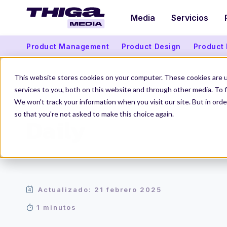
Media
Servicios
Product Management
Product Design
Product
This website stores cookies on your computer. These cookies are 
services to you, both on this website and through other media. To f
We won't track your information when you visit our site. But in orde
Thiga Media
Glosario de Producto
Daily
so that you're not asked to make this choice again.
Daily
Actualizado: 21 febrero 2025
1 minutos