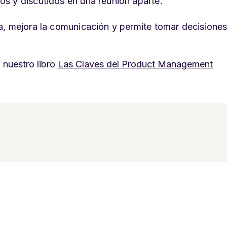
s y discutidos en una reunión aparte.
a, mejora la comunicación y permite tomar decisione
nuestro libro
Las Claves del Product Management