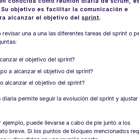
ién conocida como reunión diaria de scrum, e
. Su objetivo es facilitar la comunicación e
ra alcanzar el objetivo del
sprint
.
revisar una a una las diferentes tareas del sprint o pe
guntas:
anzar el objetivo del sprint?
o a alcanzar el objetivo del sprint?
 alcanzar el objetivo del sprint?
diaria permite seguir la evolución del sprint y ajustar
r ejemplo, puede llevarse a cabo de pie junto a los
mato breve. Si los puntos de bloqueo mencionados req