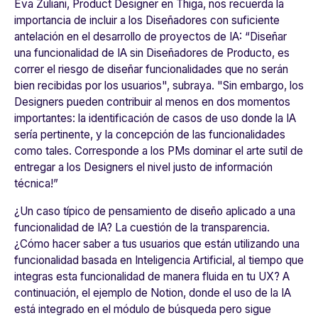
Éva Zuliani, Product Designer en Thiga, nos recuerda la
importancia de incluir a los Diseñadores con suficiente
antelación en el desarrollo de proyectos de IA: “
Diseñar
una funcionalidad de IA sin Diseñadores de Producto, es
correr el riesgo de diseñar funcionalidades que no serán
bien recibidas por los usuarios
", subraya. "
Sin embargo, los
Designers pueden contribuir al menos en dos momentos
importantes: la identificación de casos de uso donde la IA
sería pertinente, y la concepción de las funcionalidades
como tales. Corresponde a los PMs dominar el arte sutil de
entregar a los Designers el nivel justo de información
técnica!
”
¿Un caso típico de pensamiento de diseño aplicado a una
funcionalidad de IA? La cuestión de la transparencia.
¿Cómo hacer saber a tus usuarios que están utilizando una
funcionalidad basada en Inteligencia Artificial, al tiempo que
integras esta funcionalidad de manera fluida en tu UX? A
continuación, el ejemplo de Notion, donde el uso de la IA
está integrado en el módulo de búsqueda pero sigue