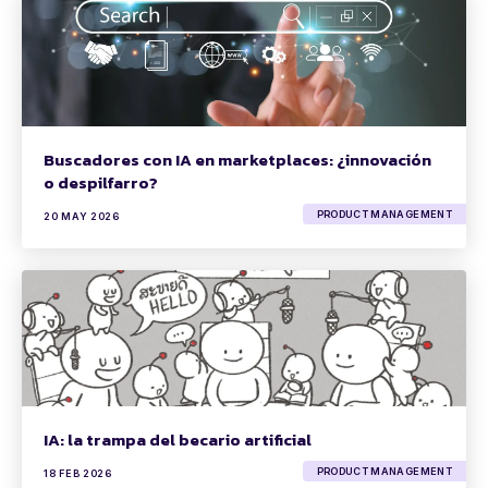
Buscadores con IA en marketplaces: ¿innovación
o despilfarro?
PRODUCT MANAGEMENT
20 MAY 2026
IA: la trampa del becario artificial
PRODUCT MANAGEMENT
18 FEB 2026