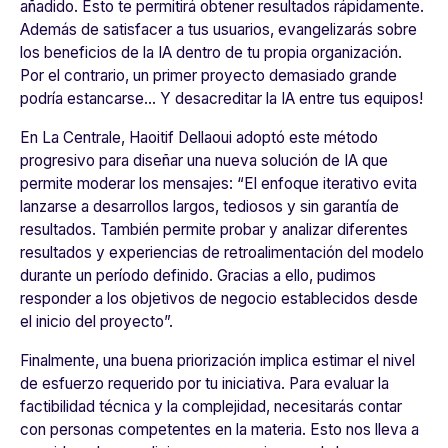
añadido. Esto te permitirá obtener resultados rápidamente.
Además de satisfacer a tus usuarios, evangelizarás sobre
los beneficios de la IA dentro de tu propia organización.
Por el contrario, un primer proyecto demasiado grande
podría estancarse... Y desacreditar la IA entre tus equipos!
En
La Centrale
, Haoitif Dellaoui adoptó este método
progresivo para diseñar una nueva solución de IA que
permite moderar los mensajes: “​​
El enfoque iterativo evita
lanzarse a desarrollos largos, tediosos y sin garantía de
resultados. También permite probar y analizar diferentes
resultados y experiencias de retroalimentación del modelo
durante un período definido. Gracias a ello, pudimos
responder a los objetivos de negocio establecidos desde
el inicio del proyecto
”.
Finalmente, una buena priorización implica estimar el nivel
de esfuerzo requerido por tu iniciativa. Para evaluar la
factibilidad técnica y la complejidad, necesitarás contar
con personas competentes en la materia. Esto nos lleva a