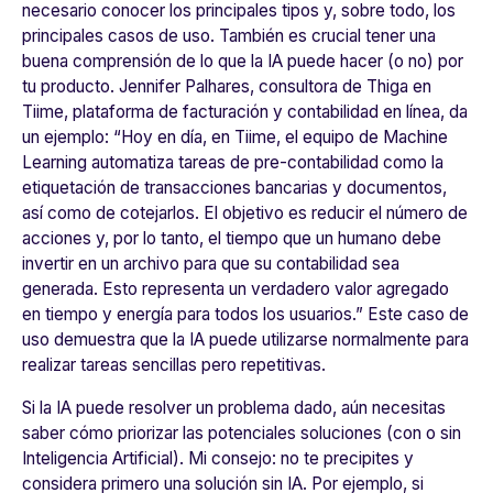
necesario conocer los principales tipos y, sobre todo, los
principales casos de uso. También es crucial tener una
buena comprensión de lo que la IA puede hacer (o no) por
tu producto. Jennifer Palhares, consultora de Thiga en
Tiime, plataforma de facturación y contabilidad en línea, da
un ejemplo: “
Hoy en día, en Tiime, el equipo de Machine
Learning automatiza tareas de pre-contabilidad como la
etiquetación de transacciones bancarias y documentos,
así como de cotejarlos. El objetivo es reducir el número de
acciones y, por lo tanto, el tiempo que un humano debe
invertir en un archivo para que su contabilidad sea
generada. Esto representa un verdadero valor agregado
en tiempo y energía para todos los usuarios.
” Este caso de
uso demuestra que la IA puede utilizarse normalmente para
realizar tareas sencillas pero repetitivas.
Si la IA puede resolver un problema dado, aún necesitas
saber cómo priorizar las potenciales soluciones (con o sin
Inteligencia Artificial). Mi consejo: no te precipites y
considera primero una solución sin IA. Por ejemplo, si