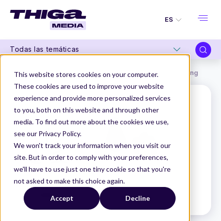
ES
Todas las temáticas
Thiga Media
Glosario de Producto
Machine Learning
This website stores cookies on your computer.
These cookies are used to improve your website
experience and provide more personalized services
to you, both on this website and through other
media. To find out more about the cookies we use,
see our Privacy Policy.
We won't track your information when you visit our
site. But in order to comply with your preferences,
we'll have to use just one tiny cookie so that you're
not asked to make this choice again.
Accept
Decline