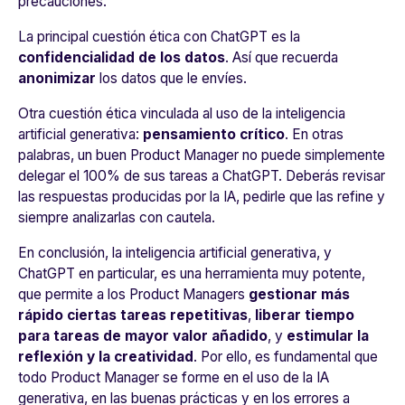
precauciones.
La principal cuestión ética con ChatGPT es la
confidencialidad de los datos
. Así que recuerda
anonimizar
los datos que le envíes.
Otra cuestión ética vinculada al uso de la inteligencia
artificial generativa:
pensamiento crítico
. En otras
palabras, un buen Product Manager no puede simplemente
delegar el 100% de sus tareas a ChatGPT. Deberás revisar
las respuestas producidas por la IA, pedirle que las refine y
siempre analizarlas con cautela.
En conclusión, la inteligencia artificial generativa, y
ChatGPT en particular, es una herramienta muy potente,
que permite a los Product Managers
gestiona
r más
rápido ciertas tareas repetitivas
,
liberar tiempo
para tareas de mayor valor añadido
, y
estimular la
reflexión y la creatividad
. Por ello, es fundamental que
todo Product Manager se forme en el uso de la IA
generativa, en las buenas prácticas y en los errores a