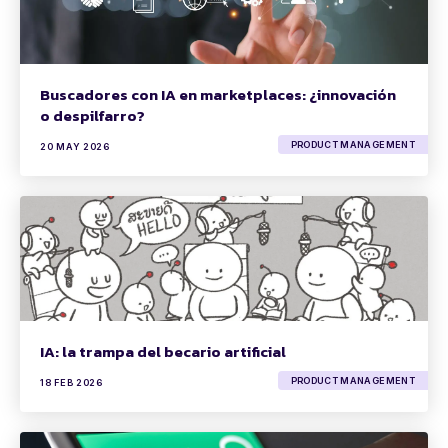
Buscadores con IA en marketplaces: ¿innovación
o despilfarro?
PRODUCT MANAGEMENT
20 MAY 2026
IA: la trampa del becario artificial
PRODUCT MANAGEMENT
18 FEB 2026