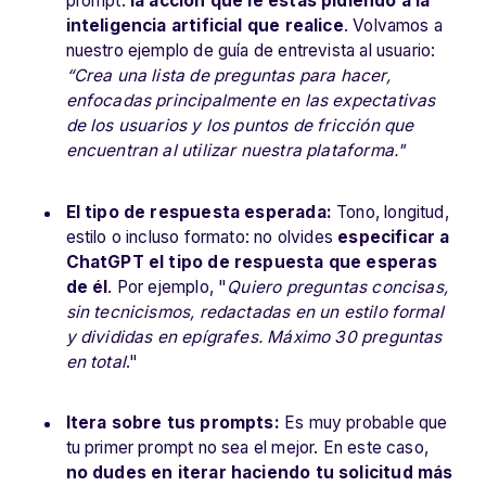
prompt:
la acción que le estás pidiendo a la
inteligencia artificial que realice
. Volvamos a
nuestro ejemplo de guía de entrevista al usuario:
“Crea una lista de preguntas para hacer,
enfocadas principalmente en las expectativas
de los usuarios y los puntos de fricción que
encuentran al utilizar nuestra plataforma."
El tipo de respuesta esperada:
Tono, longitud,
estilo o incluso formato: no olvides
especificar a
ChatGPT el tipo de respuesta que esperas
de él
. Por ejemplo, "
Quiero preguntas concisas,
sin tecnicismos, redactadas en un estilo formal
y divididas en epígrafes. Máximo 30 preguntas
en total
."
Itera sobre tus prompts:
Es muy probable que
tu primer prompt no sea el mejor. En este caso,
no dudes en iterar haciendo tu solicitud más