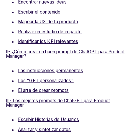
Encontrar nuevas ideas
Escribir el contenido
Mapear la UX de tu producto
Realizar un estudio de impacto
Identificar los KPI relevantes
II- ¿Cómo crear un buen prompt de ChatGPT para Product
Manager?
Las instrucciones permanentes
Los "GPT personalizados"
El arte de crear prompts
III- Los mejores prompts de ChatGPT para Product
Manager
Escribir Historias de Usuarios
Analizar y sintetizar datos