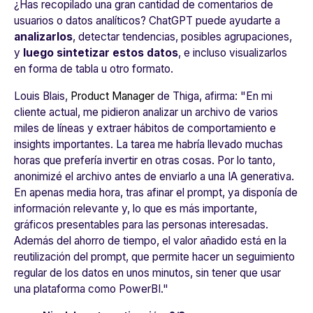
¿Has recopilado una gran cantidad de comentarios de
usuarios o datos analíticos? ChatGPT puede ayudarte a
analizarlos
, detectar tendencias, posibles agrupaciones,
y
luego sintetizar estos datos
, e incluso visualizarlos
en forma de tabla u otro formato.
Louis Blais,
Product Manager
de Thiga, afirma:
"En mi
cliente actual, me pidieron analizar un archivo de varios
miles de líneas y extraer hábitos de comportamiento e
insights importantes. La tarea me habría llevado muchas
horas que prefería invertir en otras cosas. Por lo tanto,
anonimizé el archivo antes de enviarlo a una IA generativa.
En apenas media hora, tras afinar el prompt, ya disponía de
información relevante y, lo que es más importante,
gráficos presentables para las personas interesadas.
Además del ahorro de tiempo, el valor añadido está en la
reutilización del prompt, que permite hacer un seguimiento
regular de los datos en unos minutos, sin tener que usar
una plataforma como PowerBI
."