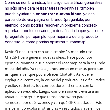
Como su nombre indica, la inteligencia artificial generativa
no sólo sirve para realizar tareas repetitivas: también
puede ayudarte a
encontrar nuevas ideas
, ya sea
partiendo de una página en blanco (pregúntale, por
ejemplo, cómo podrías resolver un problema concreto
reportado por tus usuarios), o desafiando lo que ya existe
(pregúntale, por ejemplo, qué mejoraría de un producto
concreto, o cómo podrías optimizar tu roadmap).
Kevin Si nos ilustra con un ejemplo:
"
A menudo uso
ChatGPT para generar nuevas ideas. Hace poco, por
ejemplo, tuvimos que elaborar el roadmap para la segunda
mitad del año. Ya tenía algunos temas en mente, pero aún
así quería ver qué podía ofrecer ChatGPT. Así que le
expliqué el contexto, la visión del producto, las dificultades
y éxitos recientes, los competidores, el enlace con la
aplicación web, etc. Luego, como en una entrevista a un
usuario, le pregunté qué temas priorizaría para el
semestre, por qué razones y con qué OKR asociados. Esto
me permitió explorar otras vías y resultados clave en los