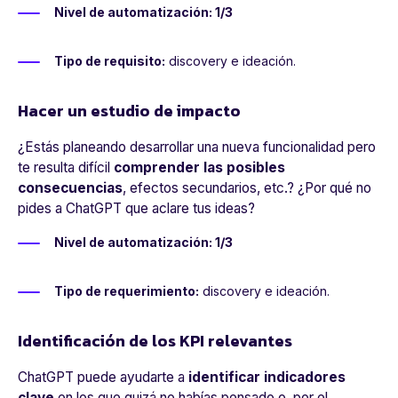
Nivel de automatización: 1/3
Tipo de requisito:
discovery e ideación.
Hacer un estudio de impacto
¿Estás planeando desarrollar una nueva funcionalidad pero
te resulta difícil
comprender
las posibles
consecuencias
, efectos secundarios, etc.? ¿Por qué no
pides a ChatGPT que aclare tus ideas?
Nivel de automatización: 1/3
Tipo de requerimiento:
discovery e ideación.
Identificación de los KPI relevantes
ChatGPT puede ayudarte a
identificar indicadores
clave
en los que quizá no habías pensado o, por el