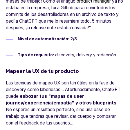
meses de trabajo! Como el antiguo
product manager
ya no
estaba en la empresa, fui a Github para reunir todos los
commits de los desarrolladores en un archivo de texto y
pedí a ChatGPT que me lo resumiera todo. 5 minutos
después, ¡la release note estaba enviada!"
Nivel de automatización: 2/3
Tipo de requisito:
discovery, delivery y redacción.
Mapear la UX de tu producto
Las técnicas de mapeo UX son tan útiles en la fase de
discovery como laboriosas... Afortunadamente, ChatGPT
puede
esbozar tus "mapas de user
journey/experiencia/empatía" y otros blueprints
.
No esperes un resultado perfecto, sino una base de
trabajo que tendrás que revisar, dar cuerpo y comparar
con el feedback de tus usuarios...