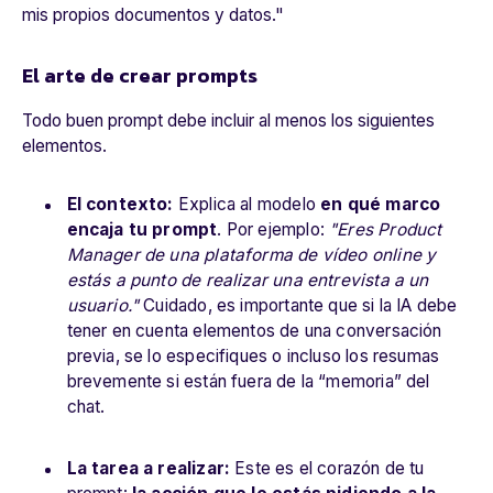
mis propios documentos y datos.
"
El arte de crear prompts
Todo buen prompt debe incluir al menos los siguientes
elementos.
El contexto:
Explica al modelo
en qué marco
encaja tu prompt
. Por ejemplo:
"Eres Product
Manager de una plataforma de vídeo online y
estás a punto de realizar una entrevista a un
usuario."
Cuidado, es importante que si la IA debe
tener en cuenta elementos de una conversación
previa, se lo especifiques o incluso los resumas
brevemente si están fuera de la “memoria” del
chat.
La tarea a realizar:
Este es el corazón de tu