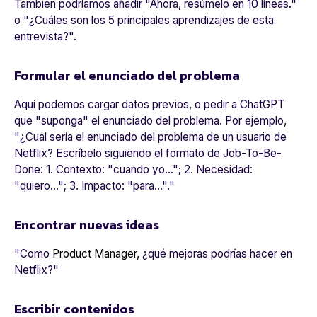
También podríamos añadir "
Ahora, resúmelo en 10 líneas."
o "¿Cuáles son los 5 principales aprendizajes de esta
entrevista?
".
Formular el enunciado del problema
Aquí podemos cargar datos previos, o pedir a ChatGPT
que "suponga" el enunciado del problema. Por ejemplo,
"
¿Cuál sería el enunciado del problema de un usuario de
Netflix? Escríbelo siguiendo el formato de Job-To-Be-
Done: 1. Contexto: "cuando yo..."; 2. Necesidad:
"quiero..."; 3. Impacto: "para..."
."
Encontrar nuevas ideas
"
Como
Product Manager,
¿qué mejoras podrías hacer en
Netflix?
"
Escribir contenidos