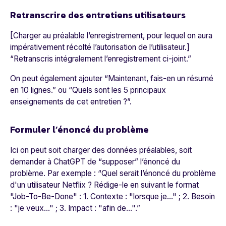
Retranscrire des entretiens utilisateurs
[Charger au préalable l’enregistrement, pour lequel on aura
impérativement récolté l’autorisation de l’utilisateur.]
“
Retranscris intégralement l’enregistrement ci-joint.
”
On peut également ajouter “
Maintenant, fais-en un résumé
en 10 lignes.” ou “Quels sont les 5 principaux
enseignements de cet entretien ?
”.
Formuler l’énoncé du problème
Ici on peut soit charger des données préalables, soit
demander à ChatGPT de “supposer” l’énoncé du
problème. Par exemple : “
Quel serait l’énoncé du problème
d'un utilisateur Netflix ? Rédige-le en suivant le format
"Job-To-Be-Done" : 1. Contexte : "lorsque je..." ; 2. Besoin
: "je veux..." ; 3. Impact : "afin de..."
.”