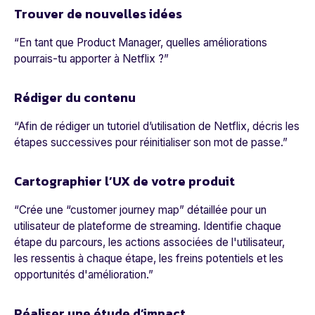
Trouver de nouvelles idées
“
En tant que Product Manager, quelles améliorations
pourrais-tu apporter à Netflix ?
”
Rédiger du contenu
“
Afin de rédiger un tutoriel d’utilisation de Netflix, décris les
étapes successives pour réinitialiser son mot de passe.
”
Cartographier l’UX de votre produit
“
Crée une “customer journey map” détaillée pour un
utilisateur de plateforme de streaming. Identifie chaque
étape du parcours, les actions associées de l'utilisateur,
les ressentis à chaque étape, les freins potentiels et les
opportunités d'amélioration.
”
Réaliser une étude d’impact