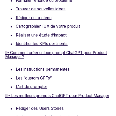
Formuler l’énoncé du problème
Trouver de nouvelles idées
Rédiger du contenu
Cartographier l’UX de votre produit
Réaliser une étude d’impact
Identifier les KPIs pertinents
II- Comment créer un bon prompt ChatGPT pour Product
Manager ?
Les instructions permanentes
Les “custom GPTs”
L’art de prompter
III- Les meilleurs prompts ChatGPT pour Product Manager
Rédiger des Users Stories