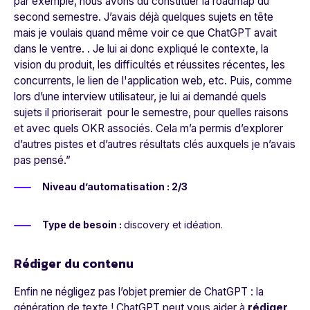
par exemple, nous avons dû constituer la roadmap du
second semestre. J’avais déjà quelques sujets en tête
mais je voulais quand même voir ce que ChatGPT avait
dans le ventre. . Je lui ai donc expliqué le contexte, la
vision du produit, les difficultés et réussites récentes, les
concurrents, le lien de l'application web, etc. Puis, comme
lors d’une interview utilisateur, je lui ai demandé quels
sujets il prioriserait pour le semestre, pour quelles raisons
et avec quels OKR associés. Cela m’a permis d’explorer
d’autres pistes et d’autres résultats clés​​ auxquels je n’avais
pas pensé.
”
Niveau d’automatisation : 2/3
Type de besoin :
discovery et idéation.
Rédiger du contenu
Enfin ne négligez pas l’objet premier de ChatGPT : la
génération de texte ! ChatGPT peut vous aider à
rédiger