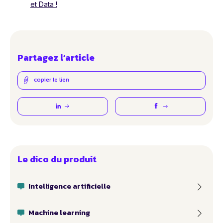
et Data !
Partagez l’article
copier le lien
Le dico du produit
Intelligence artificielle
Machine learning