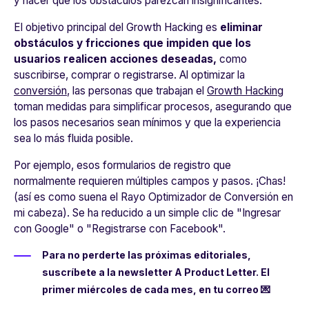
y hacer que los obstáculos parezcan insignificantes.
El objetivo principal del Growth Hacking es
eliminar
obstáculos y fricciones que impiden que los
usuarios realicen acciones deseadas,
como
suscribirse, comprar o registrarse. Al optimizar la
conversión
, las personas que trabajan el
Growth Hacking
toman medidas para simplificar procesos, asegurando que
los pasos necesarios sean mínimos y que la experiencia
sea lo más fluida posible.
Por ejemplo, esos formularios de registro que
normalmente requieren múltiples campos y pasos. ¡Chas!
(así es como suena el Rayo Optimizador de Conversión en
mi cabeza). Se ha reducido a un simple clic de "Ingresar
con Google" o "Registrarse con Facebook".
Para no perderte las próximas editoriales,
suscríbete a la newsletter A Product Letter. El
primer miércoles de cada mes, en tu correo 💌