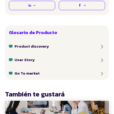
Glosario de Producto
Product discovery
User Story
Go To market
También te gustará