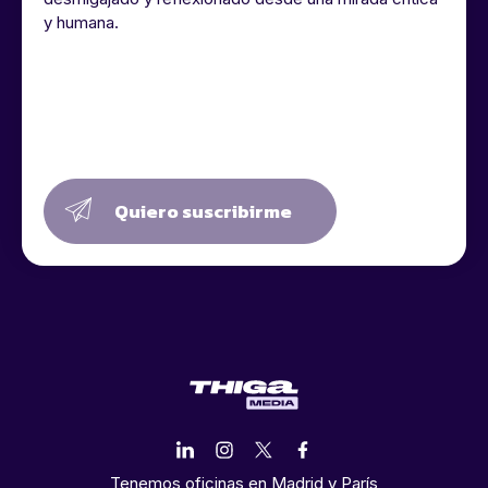
y humana.
Quiero suscribirme
Tenemos oficinas en Madrid y París