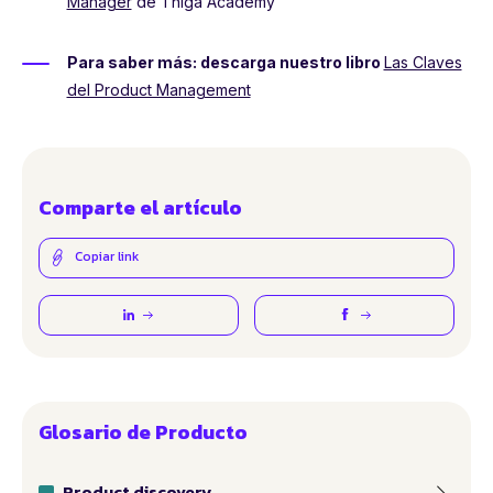
Manager
de Thiga Academy
Para saber más: descarga nuestro libro
Las Claves
del Product Management
Comparte el artículo
Copiar link
Glosario de Producto
Product discovery