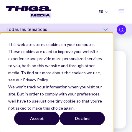
ES
Todas las temáticas
Thiga Media
Glosario de Producto
Conversión
This website stores cookies on your computer.
These cookies are used to improve your website
experience and provide more personalized services
to you, both on this website and through other
media. To find out more about the cookies we use,
see our Privacy Policy.
We won't track your information when you visit our
site. But in order to comply with your preferences,
we'll have to use just one tiny cookie so that you're
not asked to make this choice again.
Accept
Decline