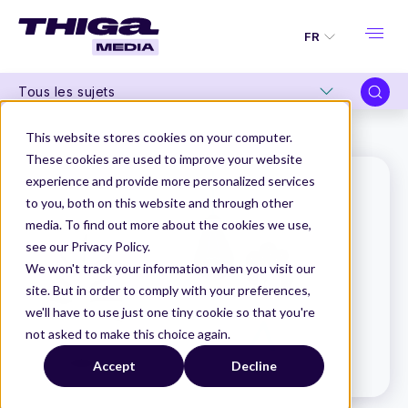
FR
Tous les sujets
Thiga Media
Le Dico du Produit
Conversion
This website stores cookies on your computer.
These cookies are used to improve your website
experience and provide more personalized services
to you, both on this website and through other
media. To find out more about the cookies we use,
see our Privacy Policy.
We won't track your information when you visit our
site. But in order to comply with your preferences,
we'll have to use just one tiny cookie so that you're
not asked to make this choice again.
Accept
Decline