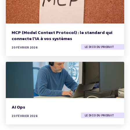
MCP (Model Context Protocol) : le standard qui
connecte l'IA à vos systèmes
LE DICO DU PRODUIT
20 FÉVRIER 2026
AI Ops
LE DICO DU PRODUIT
20 FÉVRIER 2026