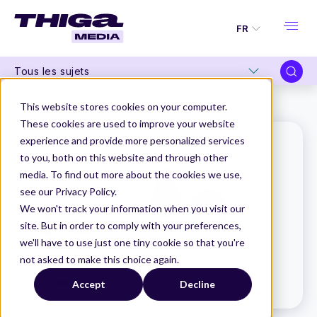
FR
Tous les sujets
Thiga Media
Le Dico du Produit
Accessibilité
This website stores cookies on your computer.
These cookies are used to improve your website
experience and provide more personalized services
to you, both on this website and through other
media. To find out more about the cookies we use,
see our Privacy Policy.
We won't track your information when you visit our
site. But in order to comply with your preferences,
we'll have to use just one tiny cookie so that you're
not asked to make this choice again.
Accept
Decline