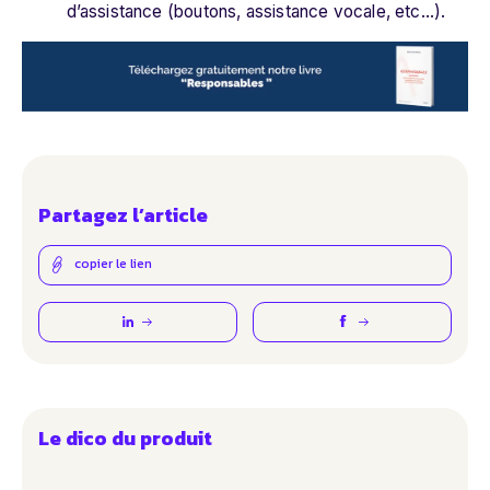
d’assistance (boutons, assistance vocale, etc…).
Partagez l’article
copier le lien
Le dico du produit