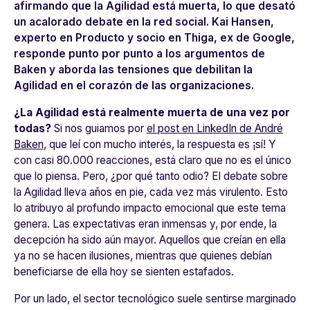
afirmando que la Agilidad está muerta, lo que desató
un acalorado debate en la red social. Kai Hansen,
experto en Producto y socio en Thiga, ex de Google,
responde punto por punto a los argumentos de
Baken y aborda las tensiones que debilitan la
Agilidad en el corazón de las organizaciones.
¿La Agilidad está realmente muerta de una vez por
todas?
Si nos guiamos por
el post en LinkedIn de André
Baken
, que leí con mucho interés, la respuesta es ¡sí! Y
con casi 80.000 reacciones, está claro que no es el único
que lo piensa. Pero, ¿por qué tanto odio? El debate sobre
la Agilidad lleva años en pie, cada vez más virulento. Esto
lo atribuyo al profundo impacto emocional que este tema
genera. Las expectativas eran inmensas y, por ende, la
decepción ha sido aún mayor. Aquellos que creían en ella
ya no se hacen ilusiones, mientras que quienes debían
beneficiarse de ella hoy se sienten estafados.
Por un lado, el sector tecnológico suele sentirse marginado