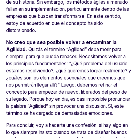
de su historia. Sin embargo, los métodos ágiles a menudo
fallan en su implementación, particularmente dentro de las
empresas que buscan transformarse. En este sentido,
estoy de acuerdo en que el concepto ha sido
distorsionado.
No creo que sea posible volver a encaminar la
Agilidad.
Quizás el término “Agilidad” deba morir para
siempre, para que pueda renacer. Necesitamos volver a
los principios fundamentales: “¿Qué problema del usuario
estamos resolviendo?, ¿qué queremos lograr realmente? y
¿cuáles son los elementos esenciales que creemos que
nos permitirán llegar allí?” Luego, debemos refinar el
concepto para empezar de nuevo, liberados del peso de
su legado. Porque hoy en día, es casi imposible pronunciar
la palabra “Agilidad” sin provocar una discusión. Sí, este
término se ha cargado de demasiadas emociones.
Para concluir, voy a hacerte una confesión: si hay algo en
lo que siempre insisto cuando se trata de diseñar buenos