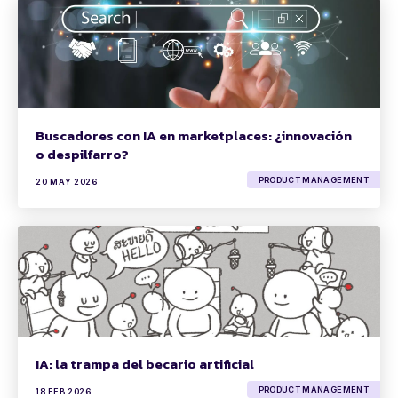
Buscadores con IA en marketplaces: ¿innovación
o despilfarro?
PRODUCT MANAGEMENT
20 MAY 2026
IA: la trampa del becario artificial
PRODUCT MANAGEMENT
18 FEB 2026