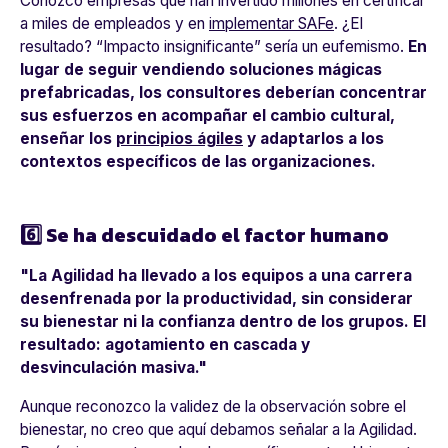
Conozco empresas que han invertido millones en certificar
a miles de empleados y en
implementar SAFe
. ¿El
resultado? “Impacto insignificante” sería un eufemismo.
En
lugar de seguir vendiendo soluciones mágicas
prefabricadas, los consultores deberían concentrar
sus esfuerzos en acompañar el cambio cultural,
enseñar los
principios ágiles
y adaptarlos a los
contextos específicos de las organizaciones.
6️⃣ Se ha descuidado el factor humano
"La Agilidad ha llevado a los equipos a una carrera
desenfrenada por la productividad, sin considerar
su bienestar ni la confianza dentro de los grupos. El
resultado: agotamiento en cascada y
desvinculación masiva."
Aunque reconozco la validez de la observación sobre el
bienestar, no creo que aquí debamos señalar a la Agilidad.