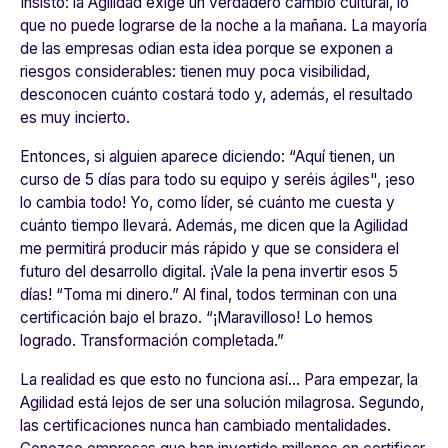
Insisto: la Agilidad exige un verdadero cambio cultural, lo
que no puede lograrse de la noche a la mañana. La mayoría
de las empresas odian esta idea porque se exponen a
riesgos considerables: tienen muy poca visibilidad,
desconocen cuánto costará todo y, además, el resultado
es muy incierto.
Entonces, si alguien aparece diciendo: “
Aquí tienen, un
curso de 5 días para todo su equipo y seréis ágiles"
,
¡eso
lo cambia todo!
Yo, como líder, sé cuánto me cuesta y
cuánto tiempo llevará. Además, me dicen que la Agilidad
me permitirá producir más rápido y que se considera el
futuro del desarrollo digital. ¡Vale la pena invertir esos 5
días! “
Toma mi dinero.
” Al final, todos terminan con una
certificación bajo el brazo. “
¡Maravilloso! Lo hemos
logrado. Transformación completada.
”
La realidad es que esto no funciona así… Para empezar, la
Agilidad está lejos de ser una solución milagrosa. Segundo,
las certificaciones nunca han cambiado mentalidades.