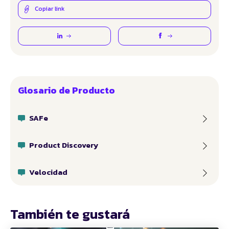
Copiar link
Glosario de Producto
SAFe
Product Discovery
Velocidad
También te gustará