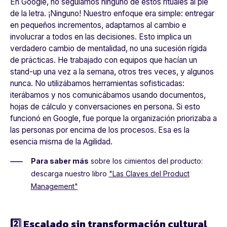
En Google, no seguíamos ninguno de estos rituales al pie
de la letra. ¡Ninguno! Nuestro enfoque era simple: entregar
en pequeños incrementos, adaptarnos al cambio e
involucrar a todos en las decisiones. Esto implica un
verdadero cambio de mentalidad, no una sucesión rígida
de prácticas. He trabajado con equipos que hacían un
stand-up una vez a la semana, otros tres veces, y algunos
nunca. No utilizábamos herramientas sofisticadas:
iterábamos y nos comunicábamos usando documentos,
hojas de cálculo y conversaciones en persona. Si esto
funcionó en Google, fue porque la organización priorizaba a
las personas por encima de los procesos. Esa es la
esencia misma de la Agilidad.
Para saber más
sobre los cimientos del producto:
descarga nuestro libro
"Las Claves del Product
Management"
2️⃣ Escalado sin transformación cultural