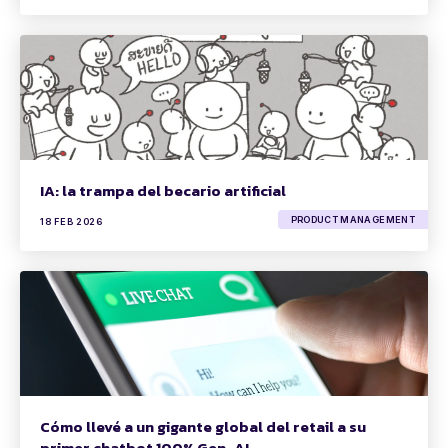
IA: la trampa del becario artificial
PRODUCT MANAGEMENT
18 FEB 2026
Cómo llevé a un gigante global del retail a su
primer chatbot 100% Gen-AI