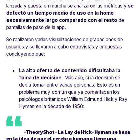
lanzada y puesta en marcha se analizaron las métricas y
se
detectó un tiempo medio de uso en la home
excesivamente largo comparado con el resto
de
pantallas de paso de la app.
Se realizaron varias visualizaciones de grabaciones de
usuarios y se llevaron a cabo entrevistas y encuestas
concluyendo que:
La alta oferta de contenido dificultaba la
toma de decisión
. Más aún, si la decisión se
debía tomar entre varias personas. Esto es un
problema muy común que ya comentaban los
psicólogos británicos William Edmund Hick y Ray
Hyman en la década de 1950:
-
TheoryShot
-
La
Ley de Hick-Hyman
se basa
en la idea de que el cerebro humano tiene una