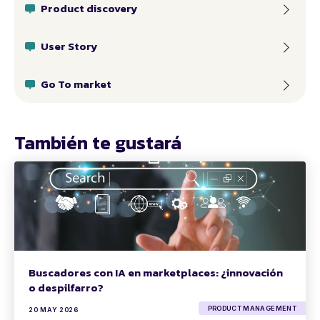
Product discovery
User Story
Go To market
También te gustará
Buscadores con IA en marketplaces: ¿innovación
o despilfarro?
PRODUCT MANAGEMENT
20 MAY 2026