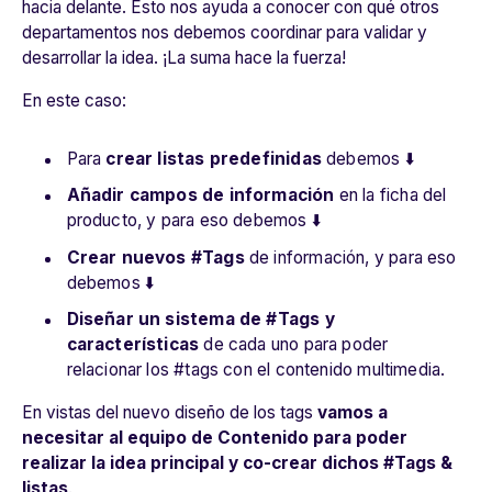
hacia delante. Esto nos ayuda a conocer con qué otros
departamentos nos debemos coordinar para validar y
desarrollar la idea. ¡La suma hace la fuerza!
En este caso:
Para
crear listas predefinidas
debemos ⬇️
Añadir campos de información
en la ficha del
producto, y para eso debemos ⬇️
Crear nuevos #Tags
de información, y para eso
debemos ⬇️
Diseñar un sistema de #Tags y
características
de cada uno para poder
relacionar los #tags con el contenido multimedia.
En vistas del nuevo diseño de los tags
vamos a
necesitar al equipo de Contenido para poder
realizar la idea principal y co-crear dichos #Tags &
listas
.