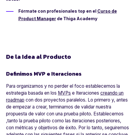
Fórmate con profesionales top en el
Curso de
Product Manager
de Thiga Academy
De la Idea al Producto
Definimos MVP e Iteraciones
Para organizarnos y no perder el foco establecemos la
estrategia basada en los
MVPs
e Iteraciones
creando un
roadmap
con dos proyectos paralelos. Lo primero y, antes
de empezar a crear, terminamos de validar nuestra
propuesta de valor con una prueba piloto. Establecemos
,tanto la prueba piloto como las iteraciones posteriores,
con métricas y objetivos de éxito. Por lo tanto, seguiremos
adelante con las siguientes fases si la anterior se concluye