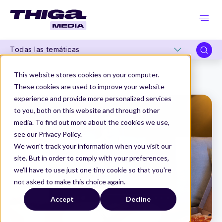
Todas las temáticas
Thiga Media
Product Management
This website stores cookies on your computer.
Y si fueras Product Manager de... Thiflix
These cookies are used to improve your website
experience and provide more personalized services
to you, both on this website and through other
media. To find out more about the cookies we use,
see our Privacy Policy.
We won't track your information when you visit our
site. But in order to comply with your preferences,
we'll have to use just one tiny cookie so that you're
not asked to make this choice again.
Accept
Decline