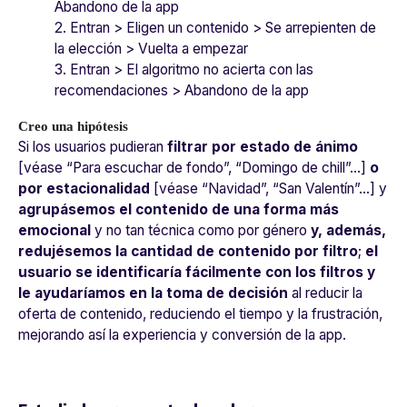
Abandono de la app
2. Entran > Eligen un contenido > Se arrepienten de
la elección > Vuelta a empezar
3. Entran > El algoritmo no acierta con las
recomendaciones > Abandono de la app
Creo una hipótesis
Si los usuarios pudieran
filtrar por estado de ánimo
[véase “Para escuchar de fondo”, “Domingo de chill”...]
o
por estacionalidad
[véase “Navidad”, “San Valentín”…] y
agrupásemos el contenido de una forma más
emocional
y no tan técnica como por género
y, además,
redujésemos la cantidad de contenido por filtro
;
el
usuario se identificaría fácilmente con los filtros y
le ayudaríamos en la toma de decisión
al reducir la
oferta de contenido, reduciendo el tiempo y la frustración,
mejorando así la experiencia y conversión de la app.