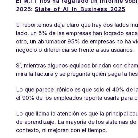
El M.I.T nos ha regalado un informe sobr
2025:
State_of_AI_in_Business_2025
El reporte nos deja claro que hay dos lados m
lado, un 5% de las empresas han logrado saca
otro, un abrumador 95% de empresas no ha vist
negocio o diferenciarse frente a sus usuarios.
Sí, mientras algunos equipos brindan con cham
mira la factura y se pregunta quién paga la fies
Lo que parece irónico es que solo el 40% de l
el 90% de los empleados reporta usarla para c
Lo que llama la atención es que la principal cau
de aprendizaje. La mayoría de los sistemas de 
contexto, ni mejoran con el tiempo.