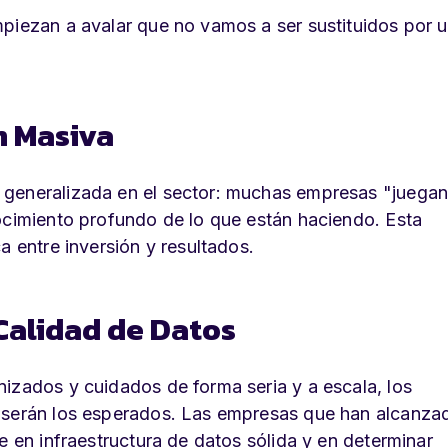
mpiezan a avalar que no vamos a ser sustituidos por 
n Masiva
 generalizada en el sector: muchas empresas "juega
nocimiento profundo de lo que están haciendo. Esta
a entre inversión y resultados.
Calidad de Datos
izados y cuidados de forma seria y a escala, los
o serán los esperados. Las empresas que han alcanza
e en infraestructura de datos sólida y en determinar