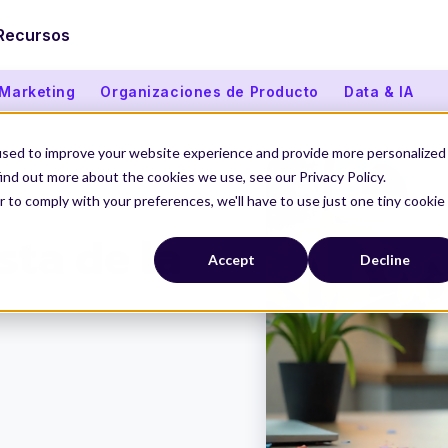
Recursos
 Marketing
Organizaciones de Producto
Data & IA
used to improve your website experience and provide more personalized
ind out more about the cookies we use, see our Privacy Policy.
r to comply with your preferences, we'll have to use just one tiny cookie
sta de la
Accept
Decline