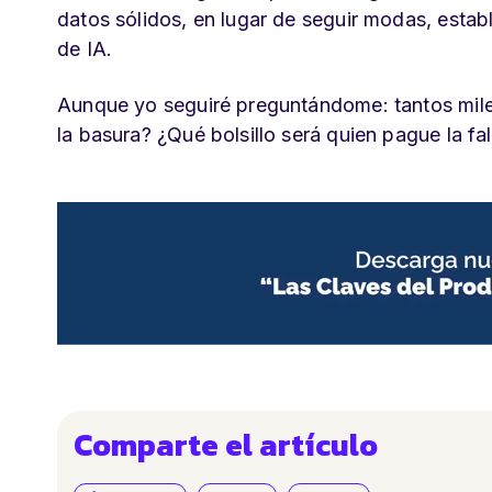
datos sólidos, en lugar de seguir modas, esta
de IA.
Aunque yo seguiré preguntándome: tantos miles
la basura? ¿Qué bolsillo será quien pague la fa
Comparte el artículo