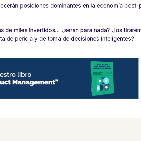
blecerán posiciones dominantes en la economía post-p
 de miles invertidos… ¿serán para nada? ¿los tirare
lta de pericia y de toma de decisiones inteligentes?