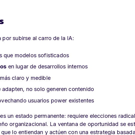
s
por subirse al carro de la IA:
s que modelos sofisticados
cos
en lugar de desarrollos internos
más claro y medible
 adapten, no solo generen contenido
vechando usuarios power existentes
o es un estado permanente: requiere elecciones radic
seño organizacional. La ventana de oportunidad se es
s que lo entiendan y actúen con una estrategia basad