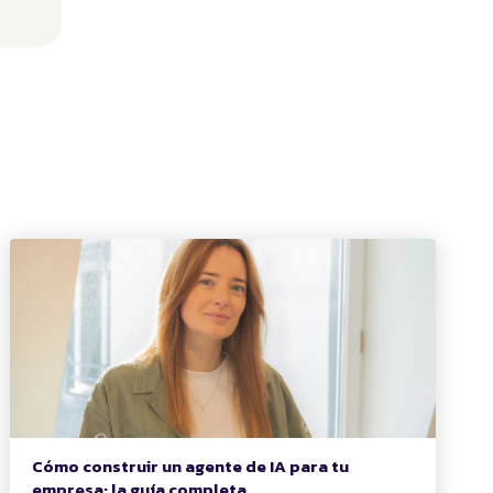
Cómo construir un agente de IA para tu
empresa: la guía completa