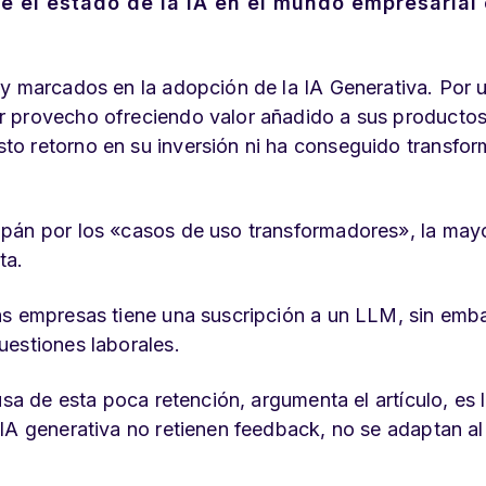
e el estado de la IA en el mundo empresarial 
uy marcados en la adopción de la IA Generativa. Por 
r provecho ofreciendo valor añadido a sus productos
o retorno en su inversión ni ha conseguido transfor
pán por los «casos de uso transformadores», la may
ta.
as empresas tiene una suscripción a un LLM, sin emb
uestiones laborales.
sa de esta poca retención, argumenta el artículo, es l
IA generativa no retienen feedback, no se adaptan al