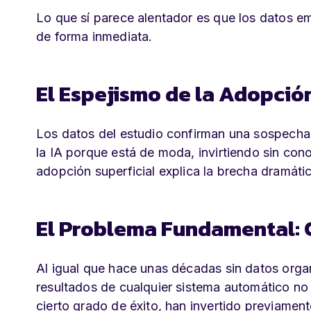
Lo que sí parece alentador es que los datos e
de forma inmediata.
El Espejismo de la Adopció
Los datos del estudio confirman una sospecha
la IA porque está de moda, invirtiendo sin co
adopción superficial explica la brecha dramátic
El Problema Fundamental: 
Al igual que hace unas décadas sin datos organ
resultados de cualquier sistema automático n
cierto grado de éxito, han invertido previament