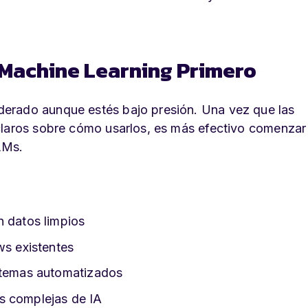
: Machine Learning Primero
erado aunque estés bajo presión. Una vez que las
claros sobre cómo usarlos, es más efectivo comenzar
LMs.
n datos limpios
ws existentes
istemas automatizados
s complejas de IA