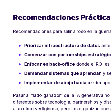
Recomendaciones Práctica
Recomendaciones para salir airoso en la guerra 
Priorizar infraestructura de datos
ante
Comenzar con partnerships estratégi
Enfocar en back-office
donde el ROI es 
Demandar sistemas que aprendan
y se
Implementar de abajo hacia arriba
apro
Pasar al “lado ganador” de la IA generativa n
diferentes sobre tecnología, partnerships y di
a un ritmo vertiginoso, pero las organizacione