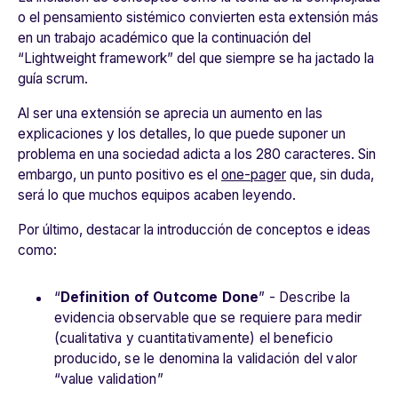
o el pensamiento sistémico convierten esta extensión más
en un trabajo académico que la continuación del
“Lightweight framework” del que siempre se ha jactado la
guía scrum.
Al ser una extensión se aprecia un aumento en las
explicaciones y los detalles, lo que puede suponer un
problema en una sociedad adicta a los 280 caracteres. Sin
embargo, un punto positivo es el
one-pager
que, sin duda,
será lo que muchos equipos acaben leyendo.
Por último, destacar la introducción de conceptos e ideas
como:
“
Definition of Outcome Done
” - Describe la
evidencia observable que se requiere para medir
(cualitativa y cuantitativamente) el beneficio
producido, se le denomina la validación del valor
“value validation”