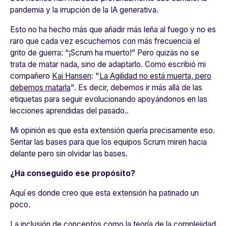
pandemia y la irrupción de la IA generativa.
Esto no ha hecho más que añadir más leña al fuego y no es
raro que cada vez escuchemos con más frecuencia el
grito de guerra: “¡Scrum ha muerto!” Pero quizás no se
trata de matar nada, sino de adaptarlo. Como escribió mi
compañero
Kai Hansen
: "
La Agilidad no está muerta, pero
debemos matarla
". Es decir, debemos ir más allá de las
etiquetas para seguir evolucionando apoyándonos en las
lecciones aprendidas del pasado..
Mi opinión es que esta extensión quería precisamente eso.
Sentar las bases para que los equipos Scrum miren hacia
delante pero sin olvidar las bases.
¿Ha conseguido ese propósito?
Aquí es donde creo que esta extensión ha patinado un
poco.
La inclusión de conceptos como la teoría de la complejidad