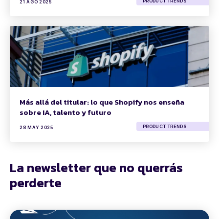
PRODUCT TRENDS
21 AGO 2025
Más allá del titular: lo que Shopify nos enseña
sobre IA, talento y futuro
PRODUCT TRENDS
28 MAY 2025
La newsletter que no querrás
perderte