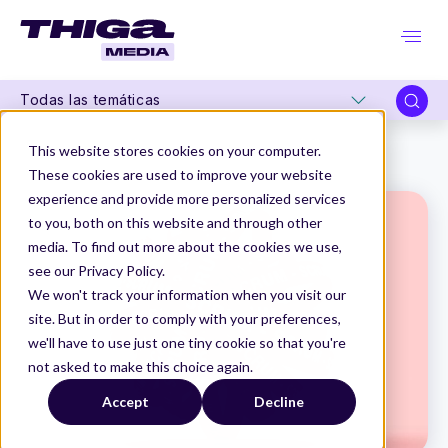
Todas las temáticas
Thiga Media
Product Trends
This website stores cookies on your computer.
Expansión de la Guía de Scrum 2025
These cookies are used to improve your website
experience and provide more personalized services
to you, both on this website and through other
media. To find out more about the cookies we use,
see our Privacy Policy.
We won't track your information when you visit our
site. But in order to comply with your preferences,
we'll have to use just one tiny cookie so that you're
not asked to make this choice again.
Accept
Decline