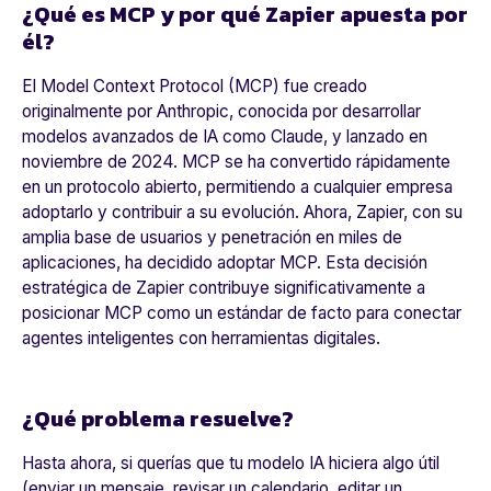
¿Qué es MCP y por qué Zapier apuesta por
él?
El Model Context Protocol (MCP) fue creado
originalmente por Anthropic, conocida por desarrollar
modelos avanzados de IA como Claude, y lanzado en
noviembre de 2024. MCP se ha convertido rápidamente
en un protocolo abierto, permitiendo a cualquier empresa
adoptarlo y contribuir a su evolución. Ahora, Zapier, con su
amplia base de usuarios y penetración en miles de
aplicaciones, ha decidido adoptar MCP. Esta decisión
estratégica de Zapier contribuye significativamente a
posicionar MCP como un estándar de facto para conectar
agentes inteligentes con herramientas digitales.
¿Qué problema resuelve?
Hasta ahora, si querías que tu modelo IA hiciera algo útil
(enviar un mensaje, revisar un calendario, editar un