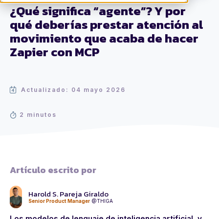
¿Qué significa “agente”? Y por
qué deberías prestar atención al
movimiento que acaba de hacer
Zapier con MCP
Actualizado: 04 mayo 2026
2 minutos
Artículo escrito por
Harold S. Pareja Giraldo
Senior Product Manager
@THIGA
Los modelos de lenguaje de inteligencia artificial, y