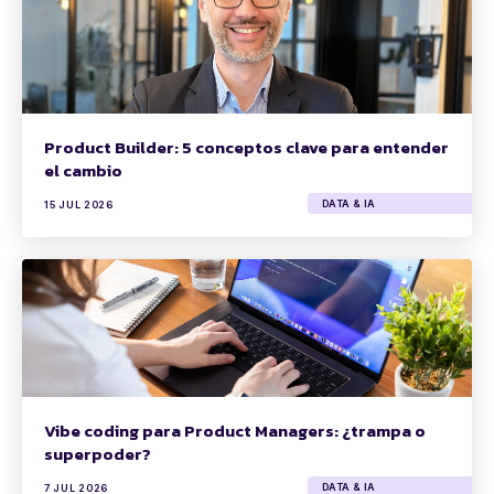
Product Builder: 5 conceptos clave para entender
el cambio
DATA & IA
15 JUL 2026
Vibe coding para Product Managers: ¿trampa o
superpoder?
DATA & IA
7 JUL 2026