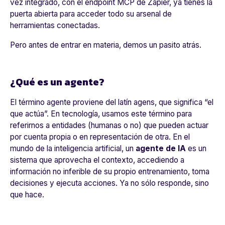
vez integrado, con el endpoint MCP de Zapier, ya tienes la
puerta abierta para acceder todo su arsenal de
herramientas conectadas.
Pero antes de entrar en materia, demos un pasito atrás.
¿Qué es un agente?
El término
agente
proviene del latín
agens
, que significa “el
que actúa”. En tecnología, usamos este término para
referirnos a entidades (humanas o no) que pueden actuar
por cuenta propia o en representación de otra. En el
mundo de la inteligencia artificial, un
agente de IA
es un
sistema que aprovecha el contexto, accediendo a
información no inferible de su propio entrenamiento, toma
decisiones y ejecuta acciones. Ya no sólo responde, sino
que hace.