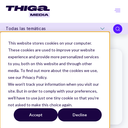
Todas las temáticas
Thiga Media
Glosario de Producto
API
This website stores cookies on your computer.
These cookies are used to improve your website
experience and provide more personalized services
to you, both on this website and through other
media. To find out more about the cookies we use,
see our Privacy Policy.
We won't track your information when you visit our
site. But in order to comply with your preferences,
we'll have to use just one tiny cookie so that you're
not asked to make this choice again.
Accept
Decline