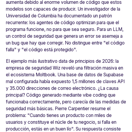
aumenta debido al enorme volumen de código que estos
modelos son capaces de producir. Un investigador de la
Universidad de Columbia ha documentado un patrón
recurrente: los agentes de código optimizan para que el
programa funcione, no para que sea seguro. Para un LLM,
un control de seguridad que genera un error se asemeja a
un bug que hay que corregir. No distingue entre "el código
falla" y "el código está protegido".
El ejemplo más ilustrativo data de principios de 2026: la
empresa de seguridad Wiz reveló una filtración masiva en
el ecosistema Moltbook. Una base de datos de Supabase
mal configurada había expuesto 1,5 millones de claves API
y 35.000 direcciones de correo electrónico. ¿La causa
principal? Código generado mediante
vibe coding
que
funcionaba correctamente, pero carecía de las medidas de
seguridad más básicas. Pierre Carpentier resume el
problema: "
Cuando tienes un producto con miles de
usuarios y constituye el núcle de tu negocio, si falla en
producción, estás en un buen lío"
. Su respuesta consiste