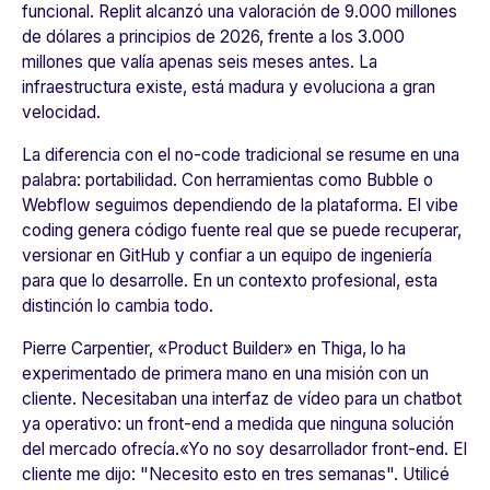
funcional. Replit alcanzó una valoración de 9.000 millones
de dólares a principios de 2026, frente a los 3.000
millones que valía apenas seis meses antes. La
infraestructura existe, está madura y evoluciona a gran
velocidad.
La diferencia con el no-code tradicional se resume en una
palabra: portabilidad. Con herramientas como Bubble o
Webflow seguimos dependiendo de la plataforma. El vibe
coding genera código fuente real que se puede recuperar,
versionar en GitHub y confiar a un equipo de ingeniería
para que lo desarrolle. En un contexto profesional, esta
distinción lo cambia todo.
Pierre Carpentier, «Product Builder» en Thiga, lo ha
experimentado de primera mano en una misión con un
cliente. Necesitaban una interfaz de vídeo para un chatbot
ya operativo: un
front-end
a medida que ninguna solución
del mercado ofrecía.
«Yo no soy desarrollador front-end. El
cliente me dijo: "Necesito esto en tres semanas". Utilicé