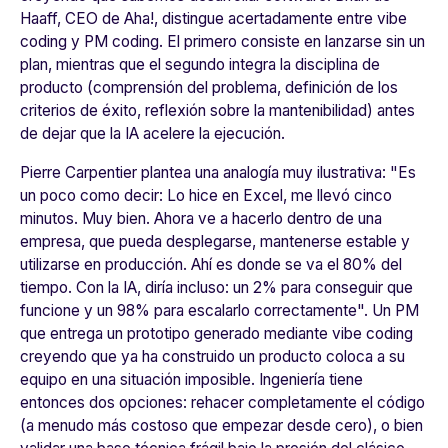
Haaff, CEO de Aha!, distingue acertadamente entre vibe
coding y PM coding. El primero consiste en lanzarse sin un
plan, mientras que el segundo integra la disciplina de
producto (comprensión del problema, definición de los
criterios de éxito, reflexión sobre la mantenibilidad) antes
de dejar que la IA acelere la ejecución.
Pierre Carpentier plantea una analogía muy ilustrativa: "
Es
un poco como decir: Lo hice en Excel, me llevó cinco
minutos. Muy bien. Ahora ve a hacerlo dentro de una
empresa, que pueda desplegarse, mantenerse estable y
utilizarse en producción. Ahí es donde se va el 80% del
tiempo. Con la IA, diría incluso: un 2% para conseguir que
funcione y un 98% para escalarlo correctamente"
. Un PM
que entrega un prototipo generado mediante
vibe coding
creyendo que ya ha construido un producto coloca a su
equipo en una situación imposible. Ingeniería tiene
entonces dos opciones: rehacer completamente el código
(a menudo más costoso que empezar desde cero), o bien