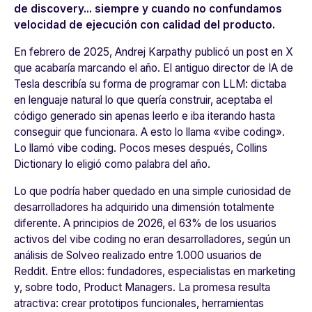
de discovery... siempre y cuando no confundamos
velocidad de ejecución con calidad del producto.
En febrero de 2025, Andrej Karpathy publicó un post en X
que acabaría marcando el año. El antiguo director de IA de
Tesla describía su forma de programar con LLM: dictaba
en lenguaje natural lo que quería construir, aceptaba el
código generado sin apenas leerlo e iba iterando hasta
conseguir que funcionara. A esto lo llama «vibe coding».
Lo llamó
vibe coding
. Pocos meses después, Collins
Dictionary lo eligió como palabra del año.
Lo que podría haber quedado en una simple curiosidad de
desarrolladores ha adquirido una dimensión totalmente
diferente. A principios de 2026, el 63% de los usuarios
activos del vibe coding no eran desarrolladores, según un
análisis de Solveo realizado entre 1.000 usuarios de
Reddit. Entre ellos: fundadores, especialistas en marketing
y, sobre todo, Product Managers. La promesa resulta
atractiva: crear prototipos funcionales, herramientas