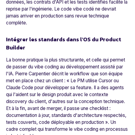
données, les contrats d'API et les tests identifiés facilite la
reprise par l'ingénierie. Le code vibe codé ne devrait
jamais arriver en production sans revue technique
complète.
Intégrer les standards dans l'OS du Product
Builder
La bonne pratique la plus structurante, et celle qui permet
de passer du vibe coding au développement assisté par
l'IA. Pierre Carpentier décrit le workflow que son équipe
met en place chez un client : «
Le PM utilise Cursor ou
Claude Code pour développer sa feature. Il a des agents
qui l'aident sur le design produit avec le contexte
discovery du client, d'autres sur la conception technique.
Et à la fin, avant de merger, il passe une checklist :
documentation à jour, standards d'architecture respectés,
tests couverts, code déployable en production
». Un
cadre complet qui transforme le vibe coding en processus