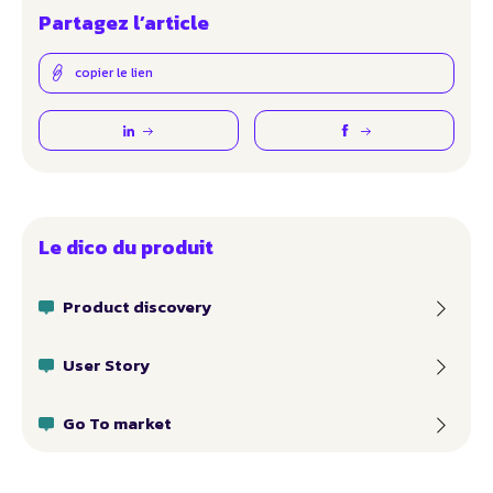
Partagez l’article
copier le lien
Le dico du produit
Product discovery
User Story
Go To market