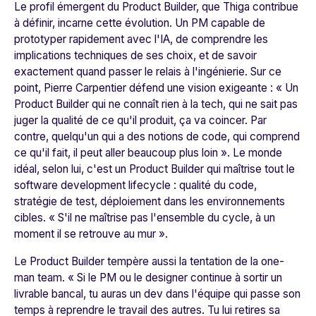
Le profil émergent du Product Builder, que Thiga contribue
à définir, incarne cette évolution. Un PM capable de
prototyper rapidement avec l'IA, de comprendre les
implications techniques de ses choix, et de savoir
exactement quand passer le relais à l'ingénierie. Sur ce
point, Pierre Carpentier défend une vision exigeante : «
Un
Product Builder qui ne connaît rien à la tech, qui ne sait pas
juger la qualité de ce qu'il produit, ça va coincer. Par
contre, quelqu'un qui a des notions de code, qui comprend
ce qu'il fait, il peut aller beaucoup plus loin
». Le monde
idéal, selon lui, c'est un Product Builder qui maîtrise tout le
software development lifecycle : qualité du code,
stratégie de test, déploiement dans les environnements
cibles. «
S'il ne maîtrise pas l'ensemble du cycle, à un
moment il se retrouve au mur
».
Le Product Builder tempère aussi la tentation de la one-
man team. «
Si le PM ou le designer continue à sortir un
livrable bancal, tu auras un dev dans l'équipe qui passe son
temps à reprendre le travail des autres. Tu lui retires sa