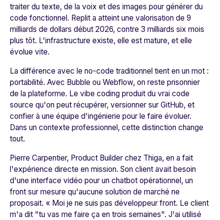
traiter du texte, de la voix et des images pour générer du
code fonctionnel. Replit a atteint une valorisation de 9
milliards de dollars début 2026, contre 3 milliards six mois
plus tôt. L'infrastructure existe, elle est mature, et elle
évolue vite.
La différence avec le no-code traditionnel tient en un mot :
portabilité. Avec Bubble ou Webflow, on reste prisonnier
de la plateforme. Le vibe coding produit du vrai code
source qu'on peut récupérer, versionner sur GitHub, et
confier à une équipe d'ingénierie pour le faire évoluer.
Dans un contexte professionnel, cette distinction change
tout.
Pierre Carpentier, Product Builder chez Thiga, en a fait
l'expérience directe en mission. Son client avait besoin
d'une interface vidéo pour un chatbot opérationnel, un
front sur mesure qu'aucune solution de marché ne
proposait. «
Moi je ne suis pas développeur front. Le client
m'a dit "tu vas me faire ça en trois semaines". J'ai utilisé