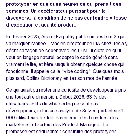
prototyper en quelques heures ce qui prenait des
semaines. Un accélérateur puissant pour la
discovery... à condition de ne pas confondre vitesse
d'exécution et qualité produit.
En février 2025, Andrej Karpathy publie un post sur X qui
va marquer l'année. L'ancien directeur de l'IA chez Tesla y
décrit sa façon de coder avec les LLM : il dicte ce qu'il
veut en langage naturel, accepte le code généré sans
vraiment le lire, et itère jusqu'à obtenir quelque chose qui
fonctionne. Il appelle ça le "vibe coding". Quelques mois
plus tard, Collins Dictionary en fait son mot de l'année.
Ce qui aurait pu rester une curiosité de développeur a pris
une tout autre dimension. Début 2026, 63 % des
utilisateurs actifs du vibe coding ne sont pas
développeurs, selon une analyse de Solveo portant sur 1
000 utilisateurs Reddit. Parmi eux : des founders, des
marketeurs, et surtout des Product Managers. La
promesse est séduisante : construire des prototypes