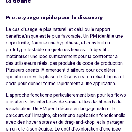
la donne
Prototypage rapide pour la discovery
Le cas d'usage le plus naturel, et celui où le rapport
bénéfice/risque est le plus favorable. Un PM identifie une
opportunité, formule une hypothèse, et construit un
prototype testable en quelques heures. L'objectif :
matérialiser une idée suffisamment pour la confronter à
des utilisateurs réels, pas produire du code de production.
Plusieurs
agents IA émergent d'ailleurs pour accélérer
spécifiquement la phase de Discovery
, en reliant Figma et
code pour donner forme rapidement à une application.
L'approche fonctionne particulièrement bien pour les flows
utilisateurs, les interfaces de saisie, et les dashboards de
visualisation. Un PM peut décrire en langage naturel le
parcours qu'il imagine, obtenir une application fonctionnelle
avec des hover states et du drag-and-drop, et la partager
en un clic à son équipe. Le coût d'exploration d'une idée