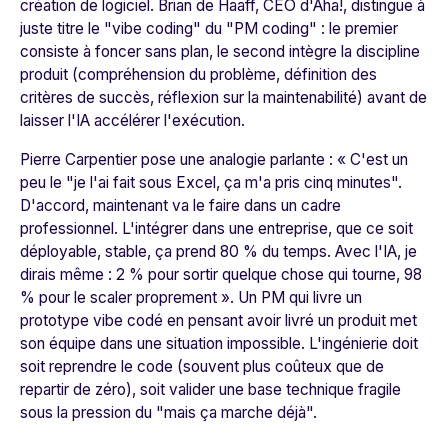
création de logiciel. Brian de Haaff, CEO d'Aha!, distingue à
juste titre le "vibe coding" du "PM coding" : le premier
consiste à foncer sans plan, le second intègre la discipline
produit (compréhension du problème, définition des
critères de succès, réflexion sur la maintenabilité) avant de
laisser l'IA accélérer l'exécution.
Pierre Carpentier pose une analogie parlante : «
C'est un
peu le "je l'ai fait sous Excel, ça m'a pris cinq minutes".
D'accord, maintenant va le faire dans un cadre
professionnel. L'intégrer dans une entreprise, que ce soit
déployable, stable, ça prend 80 % du temps. Avec l'IA, je
dirais même : 2 % pour sortir quelque chose qui tourne, 98
% pour le scaler proprement
». Un PM qui livre un
prototype vibe codé en pensant avoir livré un produit met
son équipe dans une situation impossible. L'ingénierie doit
soit reprendre le code (souvent plus coûteux que de
repartir de zéro), soit valider une base technique fragile
sous la pression du "mais ça marche déjà".