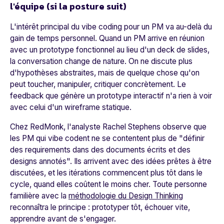
l'équipe (si la posture suit)
L'intérêt principal du vibe coding pour un PM va au-delà du
gain de temps personnel. Quand un PM arrive en réunion
avec un prototype fonctionnel au lieu d'un deck de slides,
la conversation change de nature. On ne discute plus
d'hypothèses abstraites, mais de quelque chose qu'on
peut toucher, manipuler, critiquer concrètement. Le
feedback que génère un prototype interactif n'a rien à voir
avec celui d'un wireframe statique.
Chez RedMonk, l'analyste Rachel Stephens observe que
les PM qui vibe codent ne se contentent plus de "définir
des requirements dans des documents écrits et des
designs annotés". Ils arrivent avec des idées prêtes à être
discutées, et les itérations commencent plus tôt dans le
cycle, quand elles coûtent le moins cher. Toute personne
familière avec la
méthodologie du Design Thinking
reconnaîtra le principe : prototyper tôt, échouer vite,
apprendre avant de s'engager.