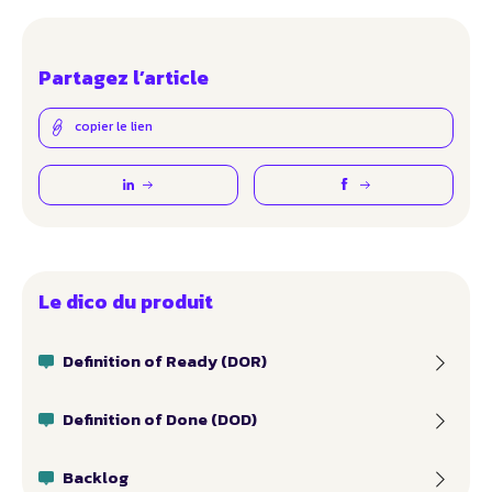
Partagez l’article
copier le lien
Le dico du produit
Definition of Ready (DOR)
Definition of Done (DOD)
Backlog