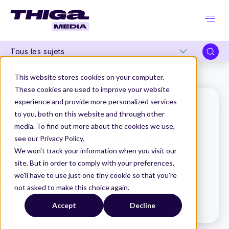
Tous les sujets
Thiga Media
Le Dico du Produit
User Story
This website stores cookies on your computer.
These cookies are used to improve your website
experience and provide more personalized services
to you, both on this website and through other
media. To find out more about the cookies we use,
see our Privacy Policy.
We won't track your information when you visit our
site. But in order to comply with your preferences,
we'll have to use just one tiny cookie so that you're
not asked to make this choice again.
Accept
Decline