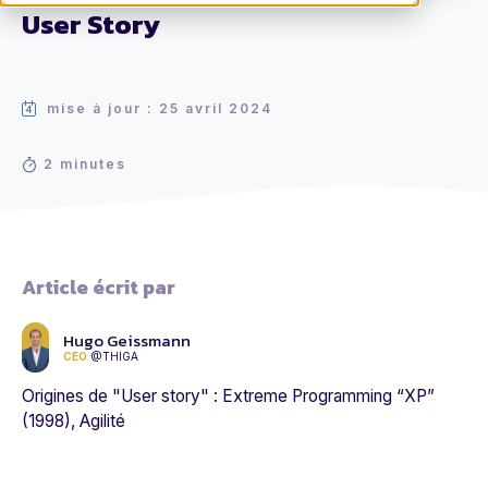
User Story
mise à jour : 25 avril 2024
2 minutes
Article écrit par
Hugo Geissmann
CEO
@THIGA
Origines de "User story" : Extreme Programming “XP”
(1998), Agilité