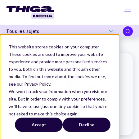
Tous les sujets
Thiga Media
Le Dico du Produit
Design Thinking
This website stores cookies on your computer.
These cookies are used to improve your website
experience and provide more personalized services
to you, both on this website and through other
media. To find out more about the cookies we use,
see our Privacy Policy.
We won't track your information when you visit our
site. But in order to comply with your preferences,
we'll have to use just one tiny cookie so that you're
not asked to make this choice again.
Accept
Decline