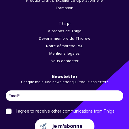
Product Craft & Excellence Opérationnelle
Formation
Thiga
À propos de Thiga
Devenir membre du Thicrew
Notre démarche RSE
Mentions légales
Nous contacter
Newsletter
Chaque mois, une newsletter qui Produit son effet !
I agree to receive other communications from Thiga.