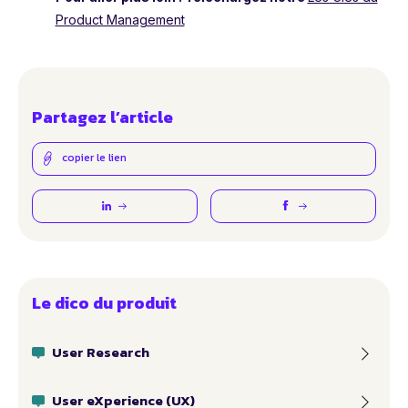
Product Management
Partagez l’article
copier le lien
Le dico du produit
User Research
User eXperience (UX)